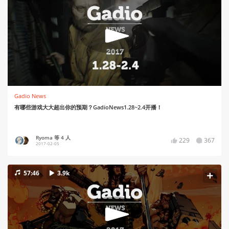
Gadio News
有哪些游戏大大超出你的预期？GadioNews1.28~2.4开播！
Ryoma 等 4 人
229
367
2017-02-05
57:46
3.9k