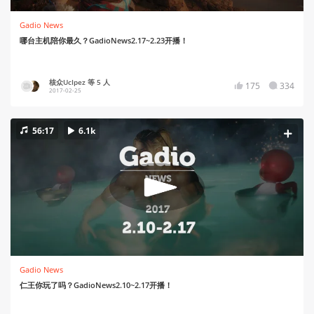
Gadio News
哪台主机陪你最久？GadioNews2.17~2.23开播！
核众UcIpez 等 5 人
175
334
2017-02-25
56:17
6.1k
Gadio News
仁王你玩了吗？GadioNews2.10~2.17开播！