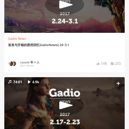
Gadio News
首发与开箱的那些回忆GadioNews2.24~3.1
xzzzzb 等 4 人
148
255
2017-03-03
74:01
4.9k