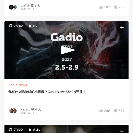
白广大 等 4 人
182
288
2017-02-19
75:42
6k
Gadio News
你有什么玩游戏的小怪癖？GadioNews2.5~2.9开播！
xzzzzb 等 4 人
206
561
2017-02-11
73:22
6.4k