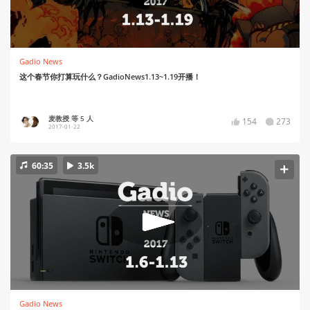
Gadio News
这个春节你打算玩什么？GadioNews1.13~1.19开播！
麦教授 等 5 人
154
273
2017-01-22
60:35
3.5k
Gadio News