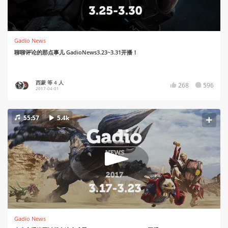
Gadio News
聊聊评论的那点事儿 GadioNews3.23~3.31开播！
西蒙 等 4 人
268
596
2017-04-01
55:57
5.4k
Gadio News