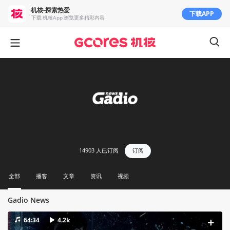
机核-探索热爱
下载APP
下载 机核App 浏览更多精彩内容
14903
人已订阅
订阅
全部
播客
文章
资讯
视频
Gadio News
64:34
4.2k