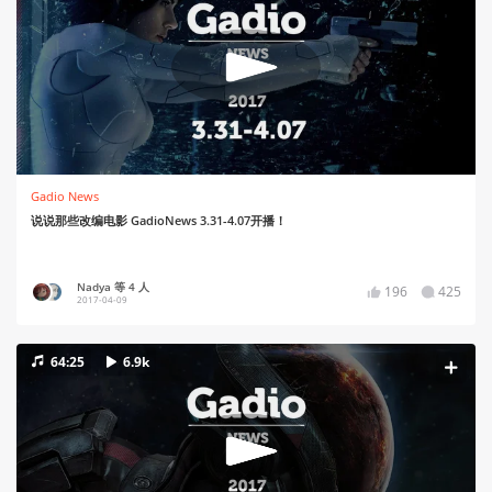
Gadio News
说说那些改编电影 GadioNews 3.31-4.07开播！
Nadya 等 4 人
196
425
2017-04-09
64:25
6.9k