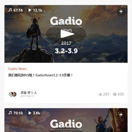
67:16
12.1k
Gadio News
我们都玩到NS啦！GadioNews3.2~3.9开播！
昊崙 等 5 人
285
438
2017-03-11
70:10
3.8k