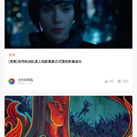
资讯
[更新]攻壳机动队真人电影最新正式预告影像放出
大巴车司机
45
330
2016-11-13