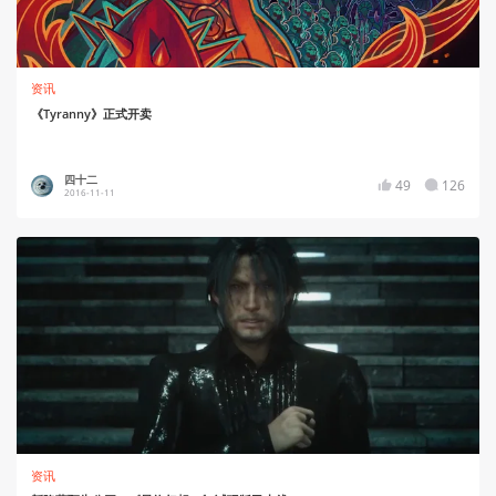
资讯
《Tyranny》正式开卖
四十二
49
126
2016-11-11
资讯