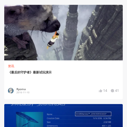
资讯
《最后的守护者》最新试玩演示
Ryoma
14
41
2016-11-10