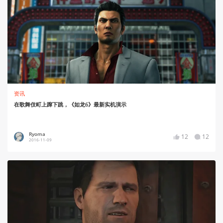
资讯
在歌舞伎町上蹿下跳，《如龙6》最新实机演示
Ryoma
12
12
2016-11-09