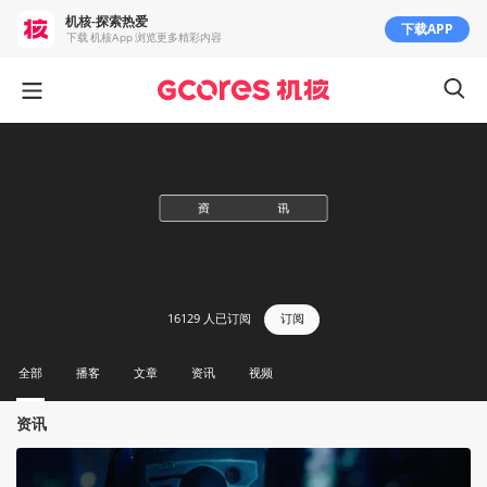
机核-探索热爱
下载APP
下载 机核App 浏览更多精彩内容
16129
人已订阅
订阅
全部
播客
文章
资讯
视频
资讯