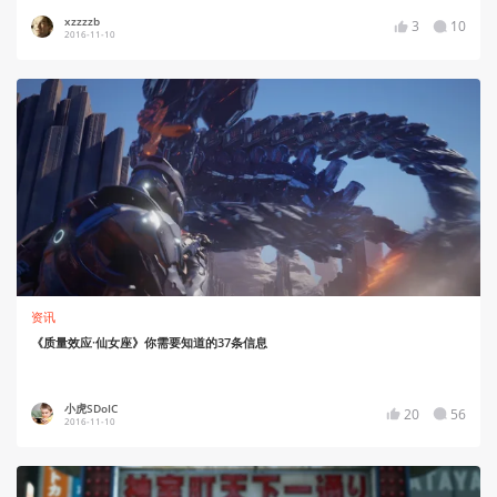
xzzzzb
3
10
2016-11-10
资讯
《质量效应·仙女座》你需要知道的37条信息
小虎SDoIC
20
56
2016-11-10