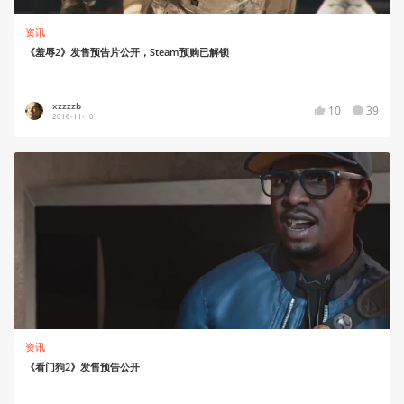
资讯
《羞辱2》发售预告片公开，Steam预购已解锁
xzzzzb
10
39
2016-11-10
资讯
《看门狗2》发售预告公开