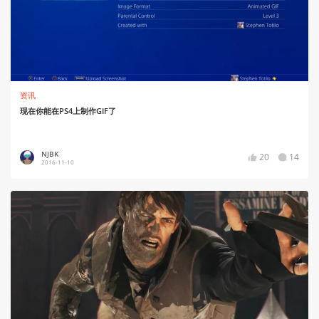
资讯
现在你能在PS4上制作GIF了
NJBK
20
14
2016-11-10