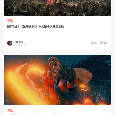
资讯
国行5折！《光环战争2》中文版今天开启预购
Nadya
6
41
2016-12-05
资讯