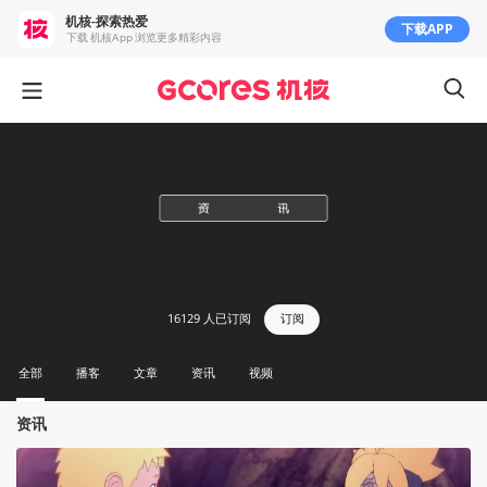
机核-探索热爱
下载APP
下载 机核App 浏览更多精彩内容
16129
人已订阅
订阅
全部
播客
文章
资讯
视频
资讯