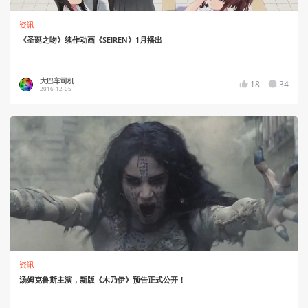
资讯
《圣诞之吻》续作动画《SEIREN》1月播出
大巴车司机
18
34
2016-12-05
资讯
汤姆克鲁斯主演，新版《木乃伊》预告正式公开！