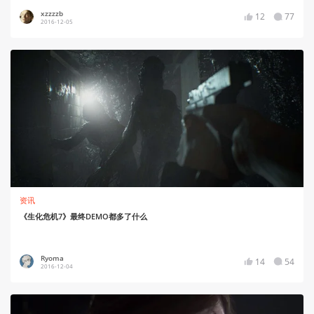
xzzzzb
12
77
2016-12-05
资讯
《生化危机7》最终DEMO都多了什么
Ryoma
14
54
2016-12-04