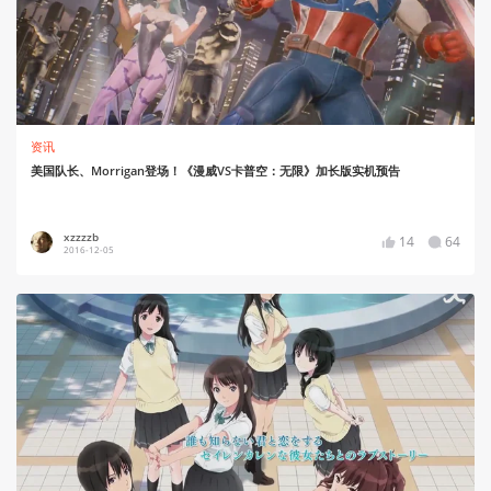
资讯
美国队长、Morrigan登场！《漫威VS卡普空：无限》加长版实机预告
xzzzzb
14
64
2016-12-05