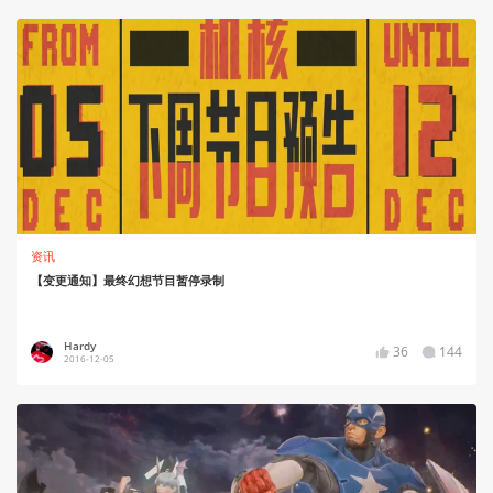
资讯
【变更通知】最终幻想节目暂停录制
Hardy
36
144
2016-12-05