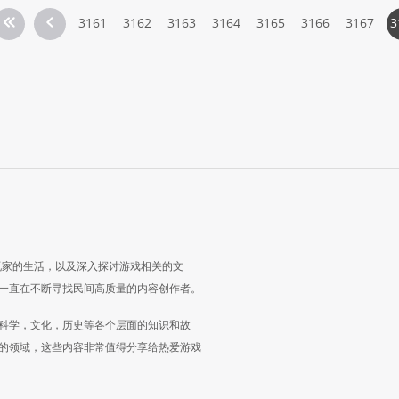
3161
3162
3163
3164
3165
3166
3167
3
玩家的生活，以及深入探讨游戏相关的文
一直在不断寻找民间高质量的内容创作者。
科学，文化，历史等各个层面的知识和故
的领域，这些内容非常值得分享给热爱游戏