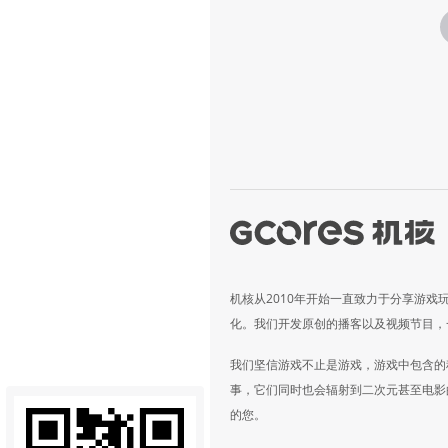
机核从2010年开始一直致力于分享游戏
化。我们开发原创的播客以及视频节目，
我们坚信游戏不止是游戏，游戏中包含的
事，它们同时也会辐射到二次元甚至电影
的您。