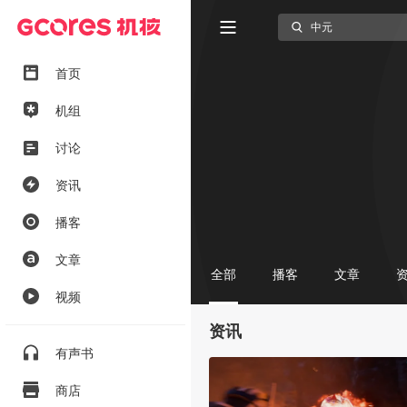
首页
机组
讨论
资讯
播客
文章
全部
播客
文章
视频
资讯
有声书
商店