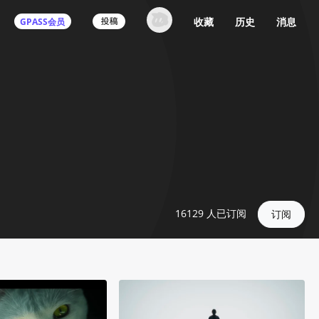
收藏
历史
消息
GPASS会员
16129
人已订阅
订阅