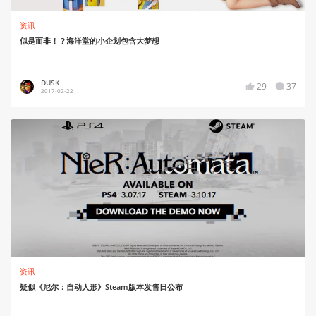
资讯
似是而非！？海洋堂的小企划包含大梦想
DUSK
29
37
2017-02-22
资讯
疑似《尼尔：自动人形》Steam版本发售日公布