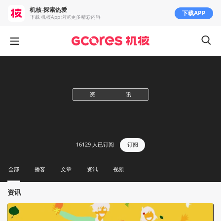
机核-探索热爱
下载APP
下载 机核App 浏览更多精彩内容
16129
人已订阅
订阅
全部
播客
文章
资讯
视频
资讯