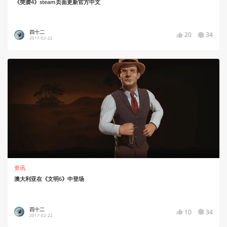
《突袭4》steam页面更新官方中文
四十二
20
34
2017-02-22
资讯
澳大利亚在《文明6》中登场
四十二
10
34
2017-02-22