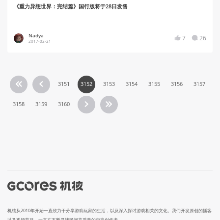
《重力异想世界：完结篇》国行版将于28日发售
Nadya
7
26
2017-02-21
3151
3152
3153
3154
3155
3156
3157
3158
3159
3160
机核从2010年开始一直致力于分享游戏玩家的生活，以及深入探讨游戏相关的文化。我们开发原创的播客
以及视频节目，一直在不断寻找民间高质量的内容创作者。