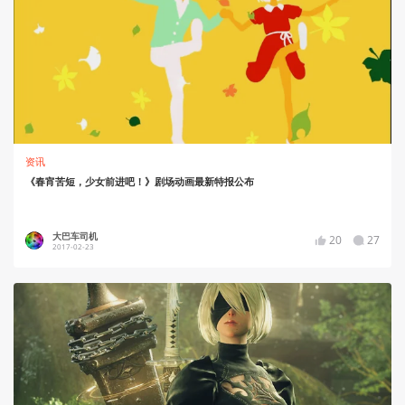
资讯
《春宵苦短，少女前进吧！》剧场动画最新特报公布
大巴车司机
20
27
2017-02-23