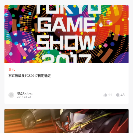
资讯
东京游戏展TGS2017日期确定
核众UcIpez
11
48
2017-02-22