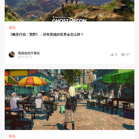
资讯
《幽灵行动：荒野》：没有英雄的世界会怎么样？
熊猫游戏字幕组
8
61
2017-02-21
资讯