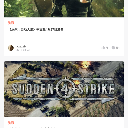
资讯
《尼尔：自动人形》中文版4月27日发售
xzzzzb
9
81
2017-02-23
资讯