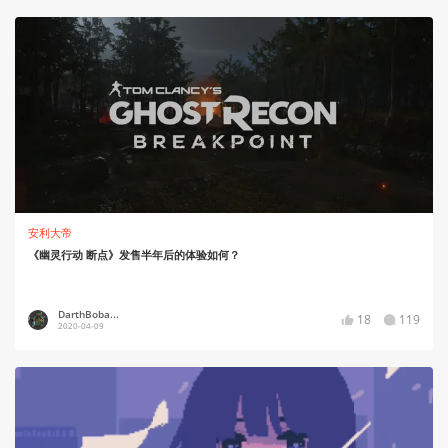
安利大帝
《幽灵行动 断点》发售半年后的体验如何？
DarthBoba...
18
119
2020-04-09