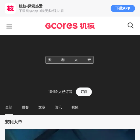
机核-探索热爱
下载APP
下载 机核App 浏览更多精彩内容
18469
人已订阅
订阅
全部
播客
文章
资讯
视频
安利大帝