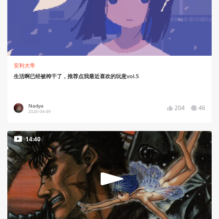
安利大帝
生活啊已经被榨干了，推荐点我最近喜欢的玩意vol.5
Nadya
204
46
2020-04-09
14:40