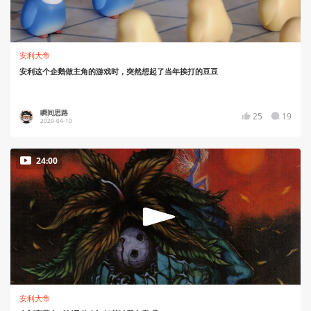
安利大帝
安利这个企鹅做主角的游戏时，突然想起了当年挨打的豆豆
瞬间思路
25
19
2020-04-10
24:00
安利大帝