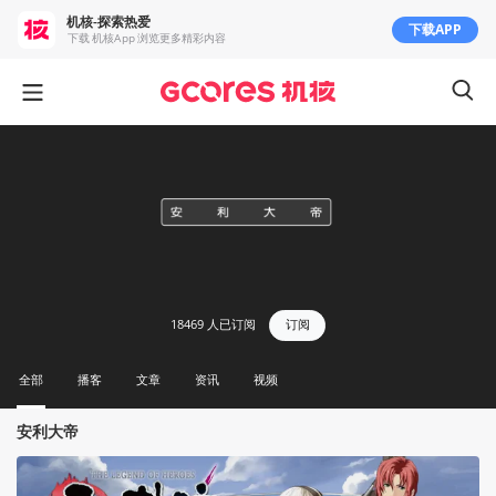
机核-探索热爱
下载APP
下载 机核App 浏览更多精彩内容
18469
人已订阅
订阅
全部
播客
文章
资讯
视频
安利大帝