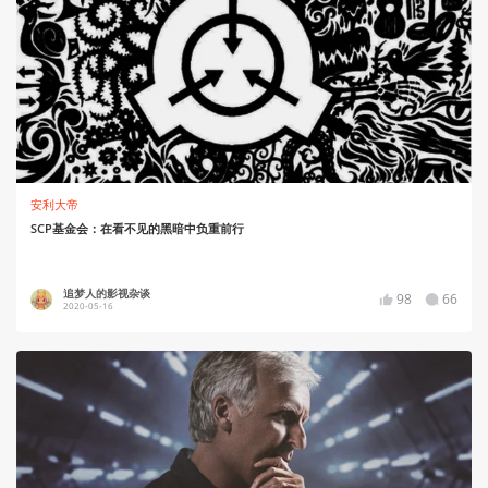
安利大帝
SCP基金会：在看不见的黑暗中负重前行
追梦人的影视杂谈
98
66
2020-05-16