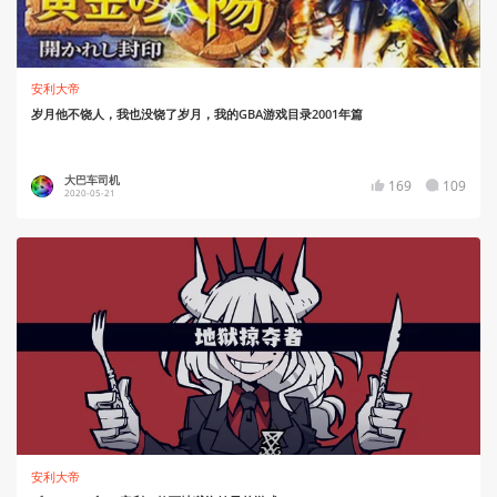
安利大帝
岁月他不饶人，我也没饶了岁月，我的GBA游戏目录2001年篇
大巴车司机
169
109
2020-05-21
安利大帝