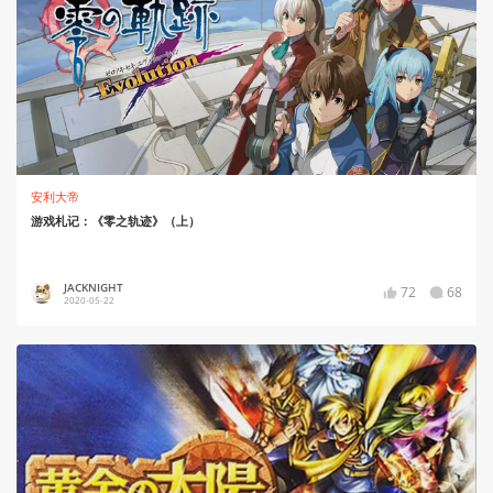
安利大帝
游戏札记：《零之轨迹》（上）
JACKNIGHT
72
68
2020-05-22