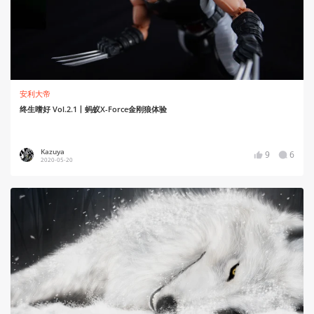
安利大帝
终生嗜好 Vol.2.1丨蚂蚁X-Force金刚狼体验
Kazuya
9
6
2020-05-20