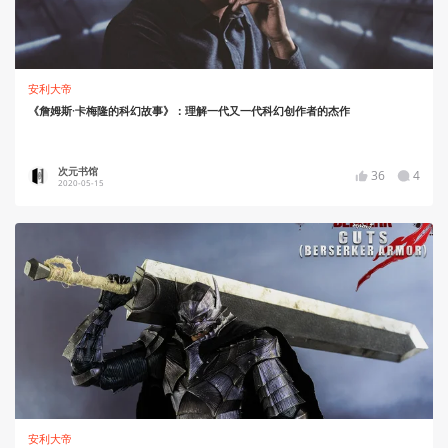
安利大帝
《詹姆斯·卡梅隆的科幻故事》：理解一代又一代科幻创作者的杰作
次元书馆
36
4
2020-05-15
安利大帝