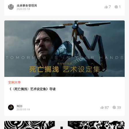
未来事务管理局
7
1
2020-05-18
安利大帝
《〈死亡搁浅〉艺术设定集》导读
RED
87
39
2020-05-18