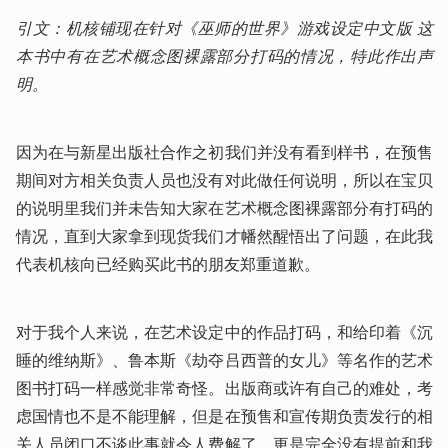
引文：机核铺现在针对《巫师的世界》游戏设定中文版 这
本书中有在艺术概念图裸露部分打码的情况，特此作出声
明。
因为在与新星出版社合作之初我们并没有看到样书，在预售
期间对方相关负责人员也没有对此做任何说明，所以在宝贝
的说明里我们并未告知大家在艺术概念图裸露部分有打码的
情况，直到大家拿到现货我们才幡然醒悟出了问题，在此我
代表机核向已经购买此书的朋友郑重道歉。
对于我个人来说，在艺术设定中的作品打码，和给印着《沉
睡的维纳斯》、鲁本斯《劫夺吕西普的女儿》等名作的艺术
图书打码一样感觉非常奇怪。出版商或许有自己的难处，考
虑国情也不是不能理解，但是在预售和宣传期负责发行的相
关人员闭口不谈此事就令人费解了，更是完全没有提前和我