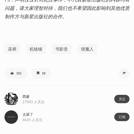
问题，请大家理智对待，我们也不希望因此影响到其他优质
制作方与新星出版社的合作。
巫师
机核铺
书影音
猎魔人
302
58
西蒙
关注
27993
人关注
太屎了
订阅
6635
人关注