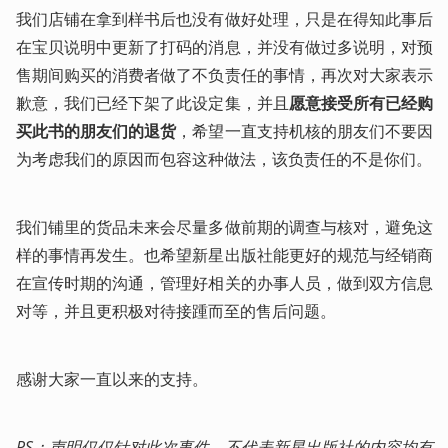
我们店铺在拿到样书后也没有做好处理，只是在得知此事后
在宝贝说明中更新了打码的消息，并没有做过多说明，对预
售期间购买的消费者做了不负责任的事情，再次对大家表示
歉意，我们已经下架了此设定集，并且
愿意接受所有已经购
买此书的朋友们的退货
，希望一直支持机核的朋友们不要因
为考虑我们的原因而包容这种做法，该负责任的不是你们。
我们铺里的货品未来会尽量多做前期的调查与核对，避免这
样的事情再发生。也希望新星出版社能更好的规范与经销商
在宣传时期的沟通，管理好相关的办事人员，做到双方信息
对等，并且更积极对待接踵而至的售后问题。
感谢大家一直以来的支持。
PS：声明仅仅针对此次事件，不代表新星出版社的内容均有