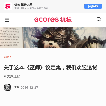
机核-探索热爱
下载APP
下载 机核App 浏览更多精彩内容
太屎了
关于这本《巫师》设定集，我们欢迎退货
向大家道歉
2016-12-27
西蒙