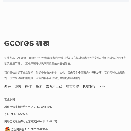
机核从2010年开始一直致力于分享游戏玩家的生活，以及深入探讨游戏相关的文化。我们开发原创的播客
以及视频节目，一直在不断寻找民间高质量的内容创作者。
我们坚信游戏不止是游戏，游戏中包含的科学，文化，历史等各个层面的知识和故事，它们同时也会辐射
到二次元甚至电影的领域，这些内容非常值得分享给热爱游戏的您。
知乎
微博
微信
播客
吉考斯工业
核市奇谭
机核发行
RSS
营业执照
增值电信业务经营许可证 京B2-20191060
京ICP备17068232号-1
网络文化经营许可证京网文[2024]1733-082号
京公网安备 11010502036937号