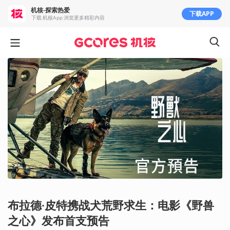
机核-探索热爱
下载APP
下载 机核App 浏览更多精彩内容
布拉德·皮特携战犬荒野求生：电影《野兽
之心》发布首支预告