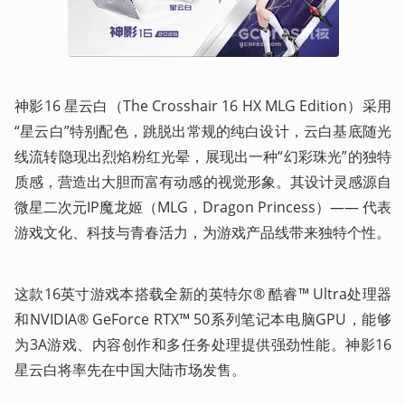
神影16 星云白（The Crosshair 16 HX MLG Edition）采用
“星云白”特别配色，跳脱出常规的纯白设计，云白基底随光
线流转隐现出烈焰粉红光晕，展现出一种“幻彩珠光”的独特
质感，营造出大胆而富有动感的视觉形象。其设计灵感源自
微星二次元IP魔龙姬（MLG，Dragon Princess）—— 代表
游戏文化、科技与青春活力，为游戏产品线带来独特个性。
这款16英寸游戏本搭载全新的英特尔® 酷睿™ Ultra处理器
和NVIDIA® GeForce RTX™ 50系列笔记本电脑GPU，能够
为3A游戏、内容创作和多任务处理提供强劲性能。神影16 
星云白将率先在中国大陆市场发售。