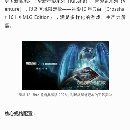
更多新品系列：全新星影系列（Katana）、冒险家系列（V
enture），以及区域限定款——神影16 星云白（Crosshai
r 16 HX MLG Edition），满足多样化的游戏、生产力所
需。
泰坦 18 Ultra 龙魂典藏版 2026，彰显微星笔记本的工艺美学
核心规格配置：