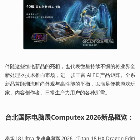
伴随这些惊艳新品的亮相，也代表微星持续不懈的将业界全
新处理器技术推向市场，进一步丰富 AI PC 产品矩阵。全系
新品兼顾潮流时尚外观与高性能的平衡，以满足便携游戏玩
家、内容创作者、日常生产力用户的各种所需。
台北国际电脑展Computex 2026新品概览：
泰坦18 Ultra 龙魂典藏版2026（Titan 18 HX Dragon Editi