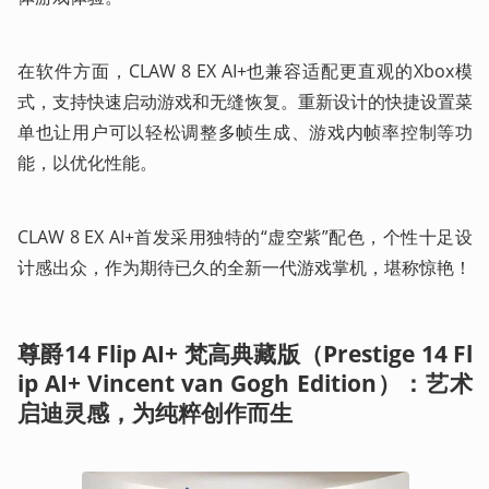
在软件方面，CLAW 8 EX AI+也兼容适配更直观的Xbox模
式，支持快速启动游戏和无缝恢复。重新设计的快捷设置菜
单也让用户可以轻松调整多帧生成、游戏内帧率控制等功
能，以优化性能。
CLAW 8 EX AI+首发采用独特的“虚空紫”配色，个性十足设
计感出众，作为期待已久的全新一代游戏掌机，堪称惊艳！
尊爵14 Flip
AI+
梵高典藏版（Prestige 14 Fl
ip AI+ Vincent van Gogh Edition）：艺术
启迪灵感，为纯粹创作而生