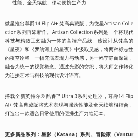
性能、全天续航、移动便携生产力
微星推出尊爵14 Flip AI+ 梵高典藏版，为微星Artisan Colle
ction系列再添新作。Artisan Collection系列是一个将现代
科技与精致工艺融为一体的高端产品线。该设计从梵高的
《星夜》和《罗纳河上的星夜》中汲取灵感，将两种标志性
的夜空诠释：一幅充满表现力与动感，另一幅宁静而深邃，
融合为统一的视觉概念。通过光影的交织，将大师之作转化
为连接艺术与科技的现代设计语言。
搭载全新英特尔® 酷睿™ Ultra 3系列处理器，尊爵14 Flip 
AI+ 梵高典藏版将艺术表现与强劲性能及全天续航相结合，
打造出一款适合日常使用的便携生产力笔记本。
更多新品系列：星影（Katana）系列、冒险家（Ventur