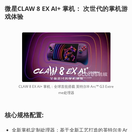
微星CLAW 8 EX
AI+
掌机：
次世代的掌机游
戏体验
CLAW 8 EX AI+ 掌机：全球首批搭载 英特尔® Arc™ G3 Extre
me处理器
核心规格配置:
全新掌机定制处理器：基于全新工艺打造的英特尔® Ar