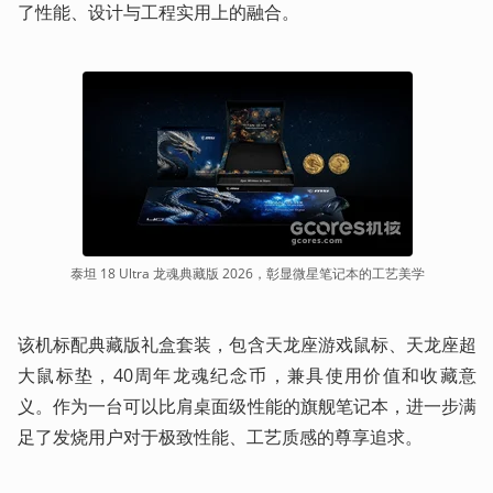
了性能、设计与工程实用上的融合。
泰坦 18 Ultra 龙魂典藏版 2026，彰显微星笔记本的工艺美学
该机标配典藏版礼盒套装，包含天龙座游戏鼠标、天龙座超
大鼠标垫，40周年龙魂纪念币，兼具使用价值和收藏意
义。作为一台可以比肩桌面级性能的旗舰笔记本，进一步满
足了发烧用户对于极致性能、工艺质感的尊享追求。