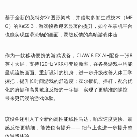
基于全新的英特尔Xe图形架构，并借助多帧生成技术（MF
G）的XeSS 3，游戏帧数迎来显著的提升，如今在掌机平台
也能实现丝滑流畅的画面，灵敏反馈的高帧游戏体验。
作为一款移动便携的游戏设备，CLAW 8 EX AI+配备一张8
英寸大屏，支持120Hz VRR可变刷新率，在各类游戏中均能
呈现流畅画面。重新设计的机身，进一步升级改善人体工学
握把，提升长时间游戏的舒适度；霍尔扳机、摇杆，配合优
化的肩键和高灵敏度反馈的十字键，实现了更精准的操控，
带来更沉浸的游戏体验。
该设备还引入了全新的高性能线性马达，响应速度更快、震
感反馈更精细，能效也有提升—— 细节上也进一步提升整
体游戏体验。