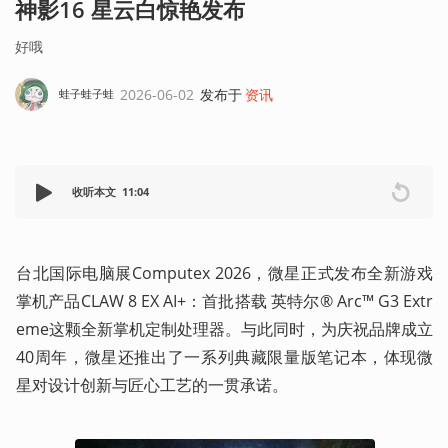
神影16 星云白惊艳发布
好哦
2026-06-02
发布于
资讯
蛙子蛙子蛙
收听本文
11:04
台北国际电脑展Computex 2026，微星正式发布全新游戏
掌机产品CLAW 8 EX AI+：首批搭载 英特尔® Arc™ G3 Extr
eme这颗全新掌机定制处理器。与此同时，为庆祝品牌成立
40周年，微星还推出了一系列典藏限量版笔记本，体现微
星对设计创新与匠心工艺的一贯承诺。