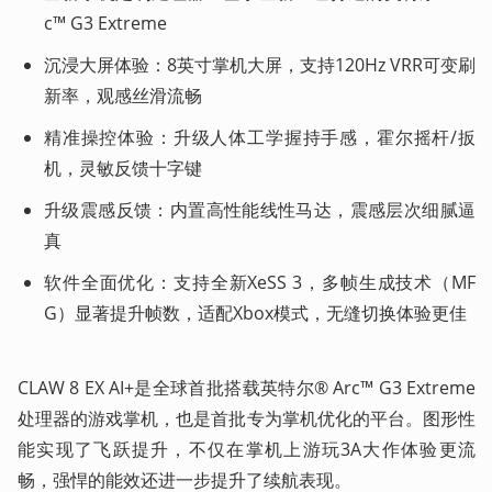
c™ G3 Extreme
沉浸大屏体验：8英寸掌机大屏，支持120Hz VRR可变刷
新率，观感丝滑流畅
精准操控体验：升级人体工学握持手感，霍尔摇杆/扳
机，灵敏反馈十字键
升级震感反馈：内置高性能线性马达，震感层次细腻逼
真
软件全面优化：支持全新XeSS 3，多帧生成技术（MF
G）显著提升帧数，适配Xbox模式，无缝切换体验更佳
CLAW 8 EX AI+是全球首批搭载英特尔® Arc™ G3 Extreme
处理器的游戏掌机，也是首批专为掌机优化的平台。图形性
能实现了飞跃提升，不仅在掌机上游玩3A大作体验更流
畅，强悍的能效还进一步提升了续航表现。