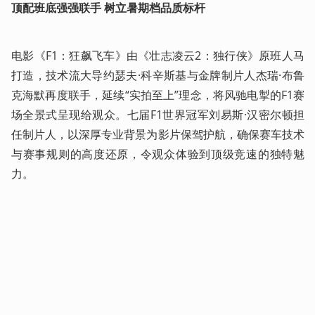
顶配班底强强联手 树立暑期档品质标杆
电影《F1：狂飙飞车》由《壮志凌云2：独行侠》原班人马
打造，技术流大导约瑟夫·科辛斯基与金牌制片人杰瑞·布鲁
克海默再度联手，延续“实拍至上”理念，将风驰电掣的F1赛
场全景式呈现给观众。七届F1世界冠军刘易斯·汉密尔顿担
任制片人，以深厚专业背景为影片保驾护航，确保赛车技术
与赛事规则的高度还原，令观众体验到顶级竞速的独特魅
力。