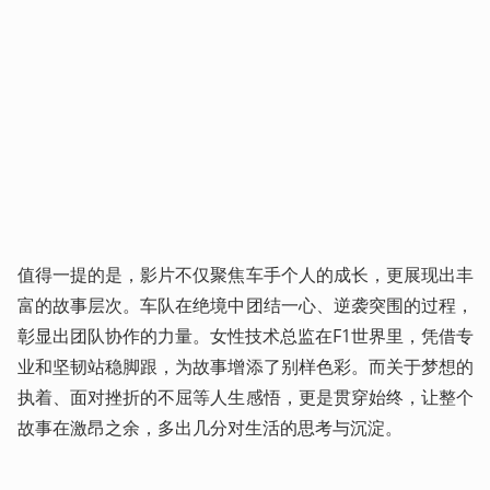
值得一提的是，影片不仅聚焦车手个人的成长，更展现出丰
富的故事层次。车队在绝境中团结一心、逆袭突围的过程，
彰显出团队协作的力量。女性技术总监在F1世界里，凭借专
业和坚韧站稳脚跟，为故事增添了别样色彩。而关于梦想的
执着、面对挫折的不屈等人生感悟，更是贯穿始终，让整个
故事在激昂之余，多出几分对生活的思考与沉淀。​