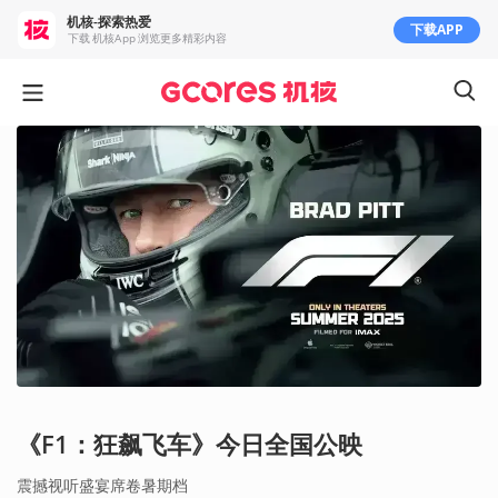
机核-探索热爱
下载APP
下载 机核App 浏览更多精彩内容
《F1：狂飙飞车》今日全国公映
震撼视听盛宴席卷暑期档