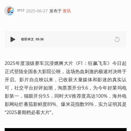
2025-06-27
发布于
资讯
YT17
收听本文
05:36
2025年度顶级赛车沉浸燃爽大片《F1：狂飙飞车》今日起
正式登陆全国各大影院公映，这场热血刺激的极速对决终于
开启。影片自点映以来，已收获大量媒体和影迷的真实认
可，社交平台好评如潮，淘票票开分9.6，为今年好莱坞电
影第一，猫眼开分9.5，同时大V推荐度高达100%，海外电
影网站烂番茄新鲜度89%、爆米花指数99%，实力证明其是
“2025暑期档必看大片”。