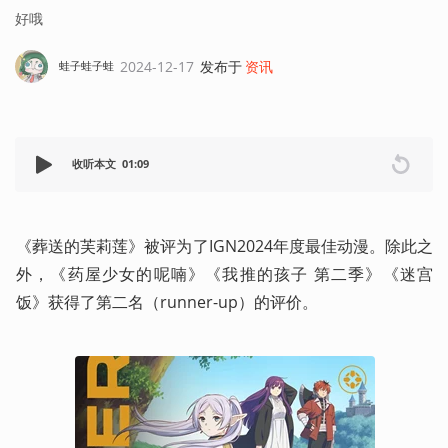
好哦
2024-12-17
发布于
资讯
蛙子蛙子蛙
收听本文
01:09
《葬送的芙莉莲》被评为了IGN2024年度最佳动漫。除此之
外，《药屋少女的呢喃》《我推的孩子 第二季》《迷宫
饭》获得了第二名（runner-up）的评价。