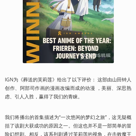
IGN为《葬送的芙莉莲》给出了以下评价： 这部由山田钟人
创作、阿部司作画的漫画改编而成的动漫 ，美丽、深思熟
虑、引人入胜，赢得了我们的青睐。
我们将播出的首集描述为“一次悠闲的梦幻之旅”，这无疑概
括了该剧大获成功的原因之一。但这也并不是一部简单的冒
险幻想剧。相反，该系列剧通过芙莉莲的视角，在击败魔王