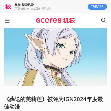
机核-探索热爱
下载APP
下载 机核App 浏览更多精彩内容
《葬送的芙莉莲》被评为IGN2024年度最
佳动漫