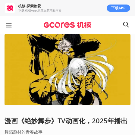
机核-探索热爱
下载APP
下载 机核App 浏览更多精彩内容
漫画《绝妙舞步》TV动画化，2025年播出
舞蹈题材的青春故事