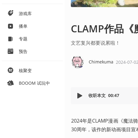
游戏库
CLAMP作品
播单
专题
文艺复兴都要说累啦！
预告
Chimekuma
2024-07-0
核聚变
BOOOM 试玩中
收听本文
00:47
2024年是CLAMP漫画《
30周年，该作的新动画项目宣