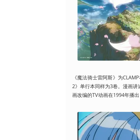
《魔法骑士雷阿斯》为CLAMP
2》单行本同样为3卷。漫画讲
画改编的TV动画在1994年