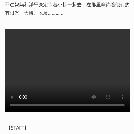
不过妈妈和洋平决定带着小起一起去，在那里等待着他们的
有阳光、大海、以及………… 
 【STAFF】
