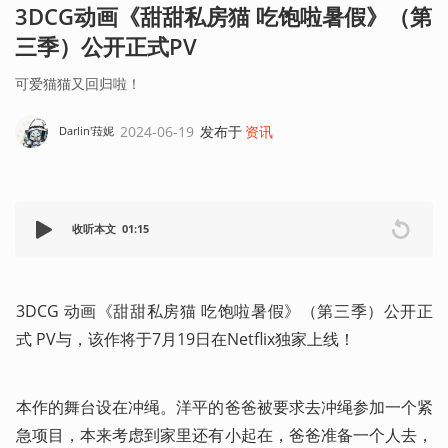
3DCG动画《甜甜私房猫 吃饱啦暑假》（第
三季）公开正式PV
可爱猫猫又回归啦！
2024-06-19
发布于
资讯
Darlin'菈妮
收听本文
01:15
3DCG 动画《甜甜私房猫 吃饱啦暑假》（第三季）公开正
式 PV与，该作将于7月19日在Netflix独家上线！
本作的舞台设在冲绳。洋平的爸爸被要求去冲绳参加一个紧
急项目，本来考虑到家里还有小起在，爸爸准备一个人去，