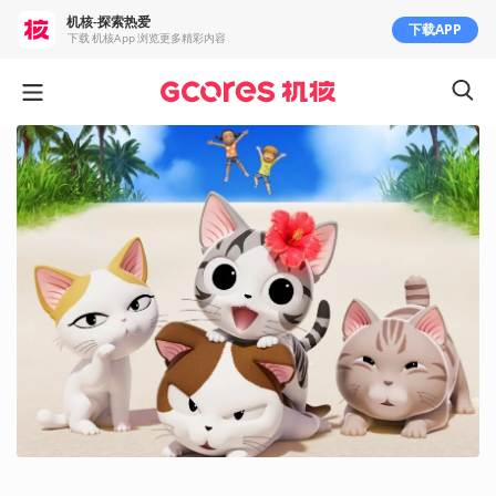
机核-探索热爱
下载APP
下载 机核App 浏览更多精彩内容