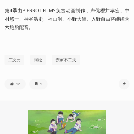
第4季由PIERROT FILMS负责动画制作，声优樱井孝宏、中
村悠一、神谷浩史、福山润、小野大辅、入野自由将继续为
六胞胎配音。
二次元
阿松
赤冢不二夫
12
1