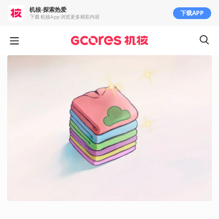
机核-探索热爱
下载APP
下载 机核App 浏览更多精彩内容