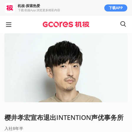
机核-探索热爱
下载APP
下载 机核App 浏览更多精彩内容
樱井孝宏宣布退出INTENTION声优事务所
入社8年半