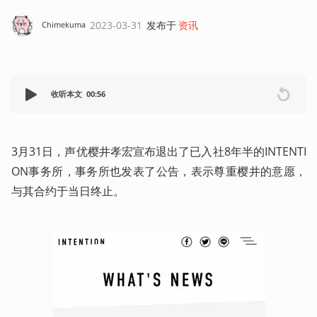
2023-03-31
发布于
资讯
Chimekuma
收听本文
00:56
3月31日，声优樱井孝宏宣布退出了已入社8年半的INTENTI
ON事务所，事务所也发表了公告，表示尊重樱井的意愿，
与其合约于当日终止。