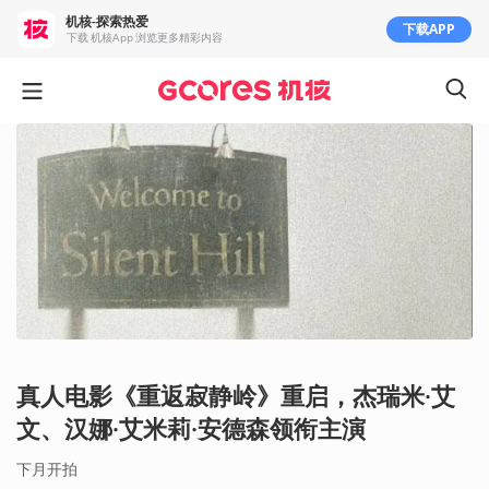
机核-探索热爱
下载APP
下载 机核App 浏览更多精彩内容
真人电影《重返寂静岭》重启，杰瑞米·艾
文、汉娜·艾米莉·安德森领衔主演
下月开拍