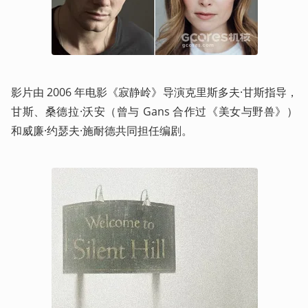
影片由 2006 年电影《寂静岭》导演克里斯多夫·甘斯指导，
甘斯、桑德拉·沃安（曾与 Gans 合作过《美女与野兽》）
和威廉·约瑟夫·施耐德共同担任编剧。