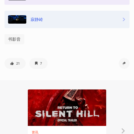
寂静岭
书影音
21
7
资讯
资讯