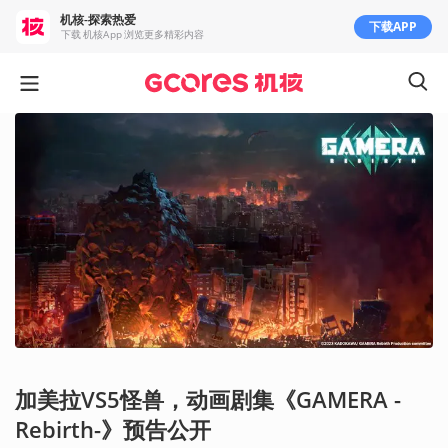
机核-探索热爱
下载APP
下载 机核App 浏览更多精彩内容
加美拉VS5怪兽，动画剧集《GAMERA -
Rebirth-》预告公开