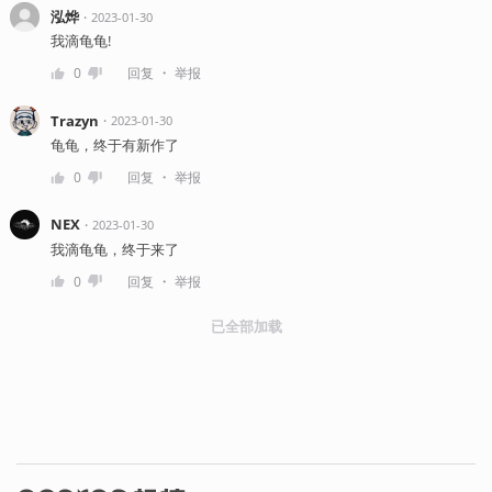
泓烨
・
2023-01-30
我滴龟龟!
・
0
回复
举报
Trazyn
・
2023-01-30
龟龟，终于有新作了
・
0
回复
举报
NEX
・
2023-01-30
我滴龟龟，终于来了
・
0
回复
举报
已全部加载