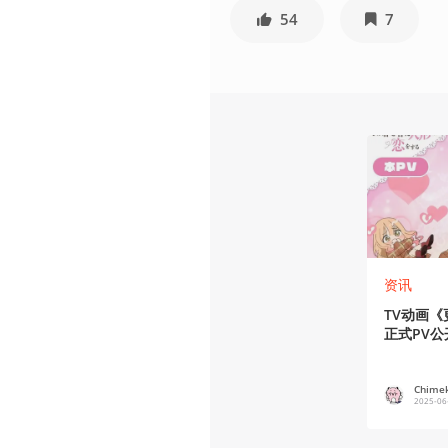
54
7
资讯
TV动画
正式PV公
Chime
2025-06