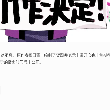
布了该消息。原作者福田晋一绘制了贺图并表示非常开心也非常期
2季的播出时间尚未公开。