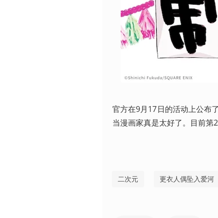
官方在9月17日的活动上公
当漫画家真是太好了。目前第
二次元
更衣人偶坠入爱河