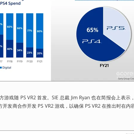
随 PS VR2 首发。SIE 总裁 Jim Ryan 也在简报会上表
发商合作开发 PS VR2 游戏，以确保 PS VR2 在推出时在