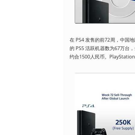
在 PS4 发售的前72周，中
的 PS5 活跃机器数为67万台
约合1500人民币。PlayStati