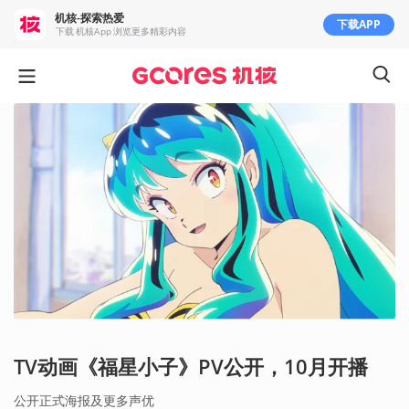
机核-探索热爱
下载APP
下载 机核App 浏览更多精彩内容
TV动画《福星小子》PV公开，10月开播
公开正式海报及更多声优