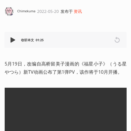
2022-05-20
发布于
资讯
Chimekuma
收听本文
01:25
5月19日，改编自高桥留美子漫画的《福星小子》（うる星
やつら）新TV动画公布了第1弹PV，该作将于10月开播。