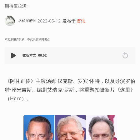
期待值拉满~
2022-05-12
发布于
资讯
名侦探老张
本文系用户投稿，不代表机核网观点
收听本文
00:52
《阿甘正传》主演汤姆·汉克斯、罗宾·怀特，以及导演罗伯
特·泽米吉斯、编剧艾瑞克·罗斯，将重聚拍摄新片《这里》
（Here）。