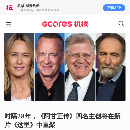
机核-探索热爱
下载APP
下载 机核App 浏览更多精彩内容
时隔28年，《阿甘正传》四名主创将在新
片《这里》中重聚