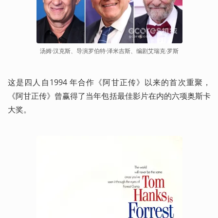
汤姆·汉克斯、导演罗伯特·泽米吉斯、编剧艾瑞克·罗斯
这是四人自1994 年合作《阿甘正传》以来的首次重聚，
《阿甘正传》曾赢得了当年包括最佳影片在内的六项奥斯卡
大奖。