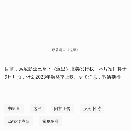
原著漫画《这里》
目前，索尼影业已拿下《这里》北美发行权，本片预计将于
9月开拍，计划2023年颁奖季上映。更多消息，敬请期待！
书影音
这里
阿甘正传
罗宾·怀特
汤姆·汉克斯
索尼影业