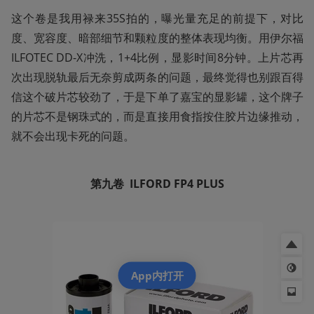
这个卷是我用禄来35S拍的，曝光量充足的前提下，对比
度、宽容度、暗部细节和颗粒度的整体表现均衡。用伊尔福
ILFOTEC DD-X冲洗，1+4比例，显影时间8分钟。上片芯再
次出现脱轨最后无奈剪成两条的问题，最终觉得也别跟百得
信这个破片芯较劲了，于是下单了嘉宝的显影罐，这个牌子
的片芯不是钢珠式的，而是直接用食指按住胶片边缘推动，
就不会出现卡死的问题。
第九卷  ILFORD FP4 PLUS
App内打开