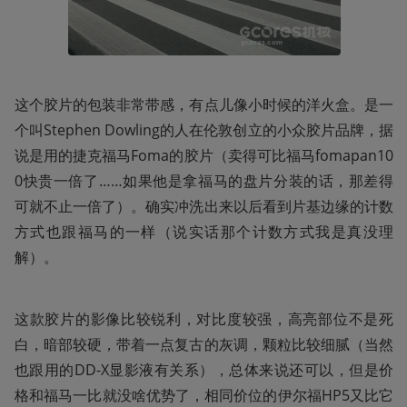
这个胶片的包装非常带感，有点儿像小时候的洋火盒。是一
个叫Stephen Dowling的人在伦敦创立的小众胶片品牌，据
说是用的捷克福马Foma的胶片（卖得可比福马fomapan10
0快贵一倍了……如果他是拿福马的盘片分装的话，那差得
可就不止一倍了）。确实冲洗出来以后看到片基边缘的计数
方式也跟福马的一样（说实话那个计数方式我是真没理
解）。
这款胶片的影像比较锐利，对比度较强，高亮部位不是死
白，暗部较硬，带着一点复古的灰调，颗粒比较细腻（当然
也跟用的DD-X显影液有关系），总体来说还可以，但是价
格和福马一比就没啥优势了，相同价位的伊尔福HP5又比它