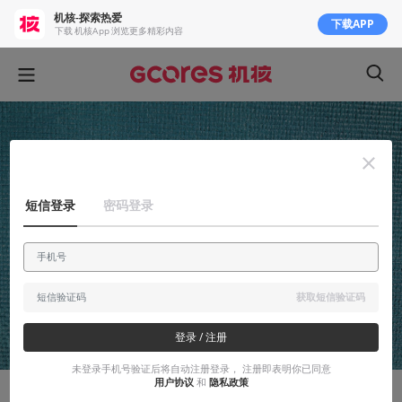
机核-探索热爱
下载APP
下载 机核App 浏览更多精彩内容
短信登录
密码登录
获取短信验证码
登录 / 注册
未登录手机号验证后将自动注册登录， 注册即表明你已同意
用户协议
和
隐私政策