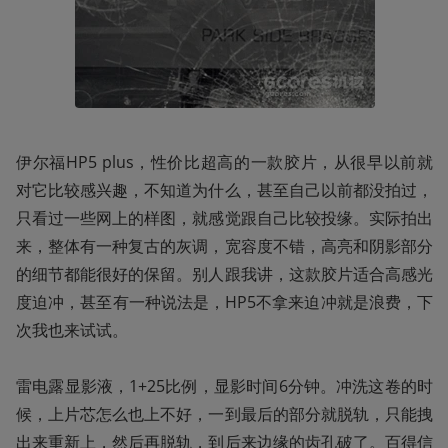
伊尔福HP5 plus，性价比超高的一款胶片，从很早以前就
对它比较感兴趣，不知道为什么，甚至自己以前都没拍过，
只看过一些网上的样图，就感觉跟自己比较投缘。实际拍出
来，整体有一种复古的灰调，宽容度不错，高亮和阴影部分
的细节都能很好的保留。别人跟我讲，这款胶片适合高感光
度迫冲，甚至有一种说法是，HP5不拿来迫冲就是浪费，下
次我也来试试。

雷电露显影液，1+25比例，显影时间6分钟。冲洗这卷的时
候，上片芯怎么也上不好，一到最后的部分就脱轨，只能拽
出来重新上，然后再脱轨，到后来边缘的齿孔破了。百得信