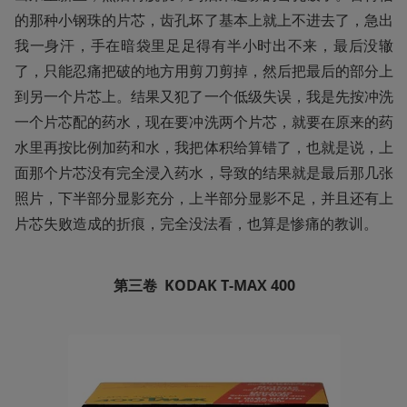
的那种小钢珠的片芯，齿孔坏了基本上就上不进去了，急出
我一身汗，手在暗袋里足足得有半小时出不来，最后没辙
了，只能忍痛把破的地方用剪刀剪掉，然后把最后的部分上
到另一个片芯上。结果又犯了一个低级失误，我是先按冲洗
一个片芯配的药水，现在要冲洗两个片芯，就要在原来的药
水里再按比例加药和水，我把体积给算错了，也就是说，上
面那个片芯没有完全浸入药水，导致的结果就是最后那几张
照片，下半部分显影充分，上半部分显影不足，并且还有上
片芯失败造成的折痕，完全没法看，也算是惨痛的教训。
第三卷  KODAK
T-MAX 400