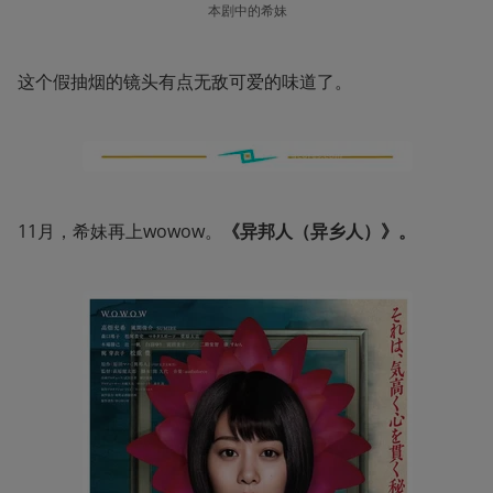
本剧中的希妹
这个假抽烟的镜头有点无敌可爱的味道了。
11月，希妹再上wowow。
《异邦人（异乡人）》。