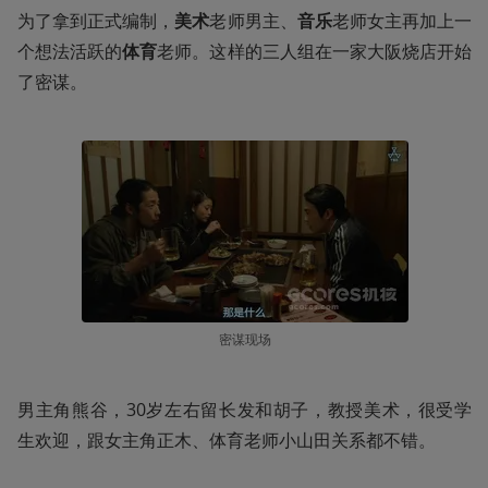
为了拿到正式编制，
美术
老师男主、
音乐
老师女主再加上一
个想法活跃的
体育
老师。这样的三人组在一家大阪烧店开始
了密谋。
密谋现场
男主角熊谷，30岁左右留长发和胡子，教授美术，很受学
生欢迎，跟女主角正木、体育老师小山田关系都不错。