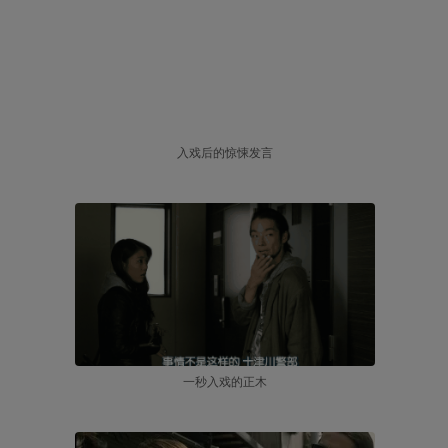
入戏后的惊悚发言
一秒入戏的正木