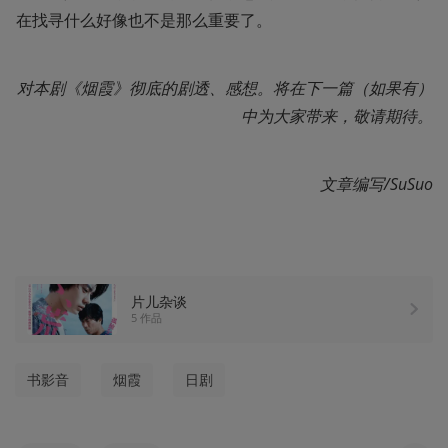
在找寻什么好像也不是那么重要了。 
对本剧《烟霞》彻底的剧透、感想。将在下一篇（如果有）
中为大家带来，敬请期待。
文章编写/SuSuo
片儿杂谈
5 作品
书影音
烟霞
日剧