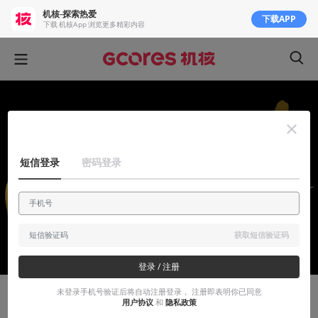
机核-探索热爱
下载APP
下载 机核App 浏览更多精彩内容
短信登录
密码登录
获取短信验证码
登录 / 注册
未登录手机号验证后将自动注册登录， 注册即表明你已同意
安利大帝
用户协议
和
隐私政策