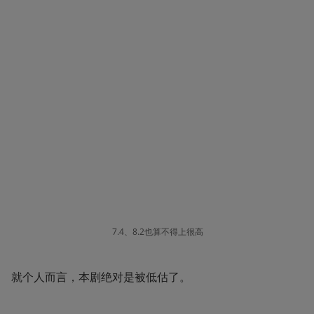
7.4、8.2也算不得上很高
就个人而言，本剧绝对是被低估了。