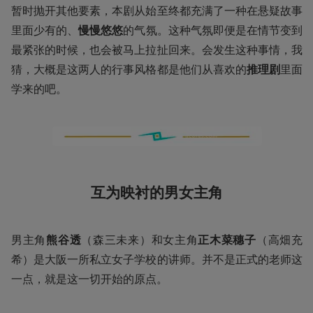
暂时抛开其他要素，本剧从始至终都充满了一种在悬疑故事
里面少有的、
慢慢悠悠
的气氛。这种气氛即便是在情节变到
最紧张的时候，也会被马上拉扯回来。会发生这种事情，我
猜，大概是这两人的行事风格都是他们从喜欢的
推理剧
里面
学来的吧。
互为映衬的男女主角
男主角
熊谷透
（森三未来）和女主角
正木菜穗子
（高畑充
希）是大阪一所私立女子学校的讲师。并不是正式的老师这
一点，就是这一切开始的原点。