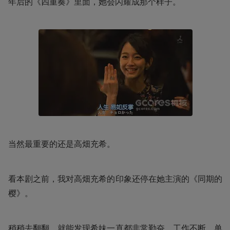
年后的《四重奏》里面，她会闪耀成那个样子。
当然最重要的还是高畑充希。
看本剧之前，我对高畑充希的印象还停在她主演的《同期的
樱》。
稍稍去翻翻，就能发现希妹一直都非常勤奋，工作不断，单