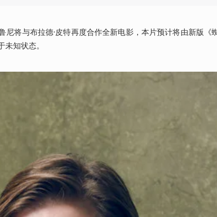
克鲁尼将与布拉德·皮特再度合作全新电影，本片预计将由新版《
于未知状态。