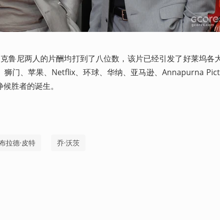
治·克鲁尼两人的片酬均打到了八位数，该片已经引发了好莱坞各
苹果、Netflix、环球、华纳、亚马逊、Annapurna Pictu
静候胜者的诞生。
布拉德·皮特
乔·沃茨