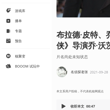
游戏库
播单
专题
布拉德·皮特、
预告
侠》导演乔·沃
核聚变
片名尚处未知状态
BOOOM 试玩中
名侦探老张
2021-09-28
本文系用户投稿，不代表机核网观点
收听本文
00:47