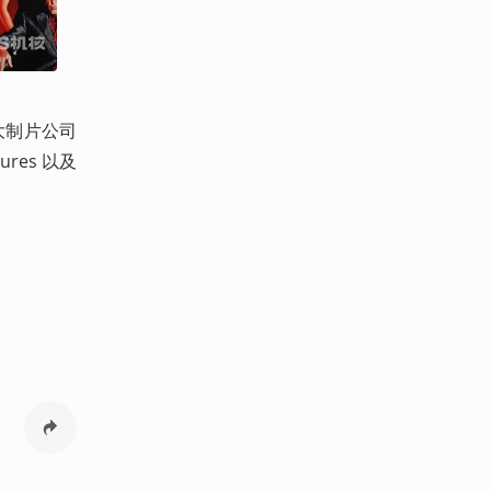
大制片公司
res 以及