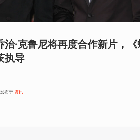
乔治·克鲁尼将再度合作新片，《
茨执导
发布于
资讯