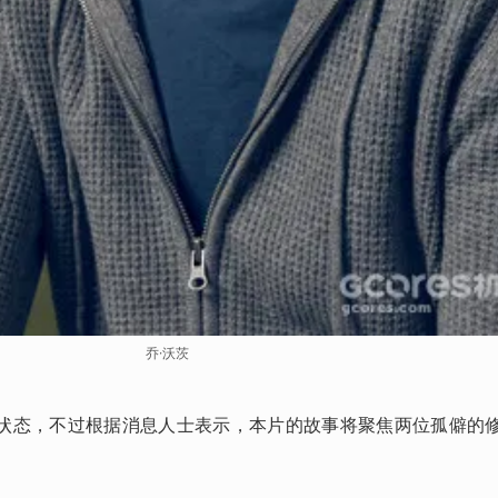
乔·沃茨
状态，不过根据消息人士表示，本片的故事将聚焦两位孤僻的