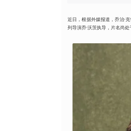
近日，根据外媒报道，乔治·
列导演乔·沃茨执导，片名尚处