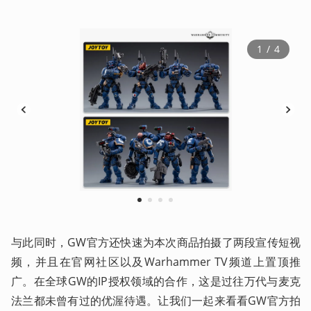
1
 / 
4
1
2
3
4
与此同时，GW官方还快速为本次商品拍摄了两段宣传短视
频，并且在官网社区以及Warhammer TV频道上置顶推
广。在全球GW的IP授权领域的合作，这是过往万代与麦克
法兰都未曾有过的优渥待遇。让我们一起来看看GW官方拍