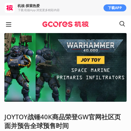
机核-探索热爱
下载APP
下载 机核App 浏览更多精彩内容
JOYTOY战锤40K商品荣登GW官网社区页
面并预告全球预售时间