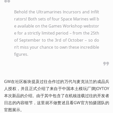
Behold the Ultramarines Incursors and Infilt
rators! Both sets of four Space Marines will b
e available on the Games Workshop webstor
e for a strictly limited period – from the 25th 
of September to the 3rd of October – so do
n’t miss your chance to own these incredible 
figures.
GW在社区板块提及过往合作过的万代与麦克法兰的成品兵
人授权，并且正式介绍了来自于中国本土模玩厂牌JOYTOY
本次新品的介绍。由于其中包含了在机核连载过往的开发者
日志的内容细节，这里就不做赘述且看GW官方拍摄团队的
官图展示。