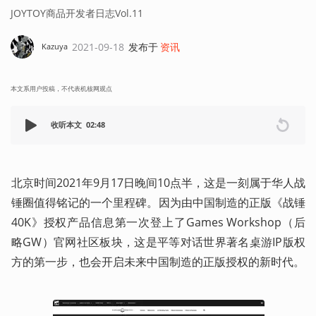
JOYTOY商品开发者日志Vol.11
2021-09-18
发布于
资讯
Kazuya
本文系用户投稿，不代表机核网观点
收听本文
02:48
北京时间2021年9月17日晚间10点半，这是一刻属于华人战
锤圈值得铭记的一个里程碑。因为由中国制造的正版《战锤
40K》授权产品信息第一次登上了Games Workshop（后
略GW）官网社区板块，这是平等对话世界著名桌游IP版权
方的第一步，也会开启未来中国制造的正版授权的新时代。