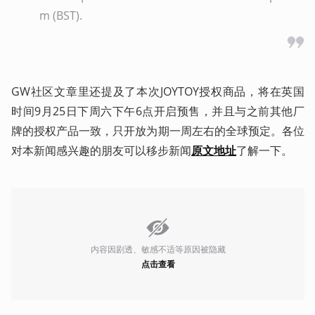
m (BST).
GW社区文章里还提及了本次JOYTOY授权商品，将在英国
时间9月25日下周六下午6点开启预售，并且与之前其他厂
牌的授权产品一致，只开放为期一周左右的全球预定。各位
对本新闻感兴趣的朋友可以移步新闻
原文地址
了解一下。
内容因剧透、敏感不适等原因被隐藏
点击查看