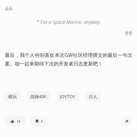
* For a Space Marine, anyway.
最后，我个人特别喜欢本次GW社区经理撰文的最后一句文
案。咱一起来期待下次的开发者日志更新吧！  
模玩
战锤40K
JOYTOY
兵人
14
5