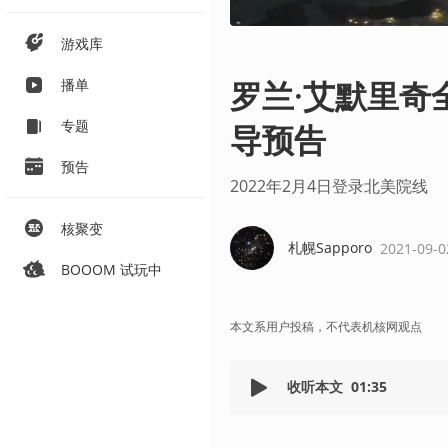
游戏库
罗兰·艾默里奇
播单
专题
导预告
预告
2022年2月4日登录北美院线
核聚变
札幌Sapporo
2021-09-0
BOOOM 试玩中
本文系用户投稿，不代表机核网观点
收听本文
01:35