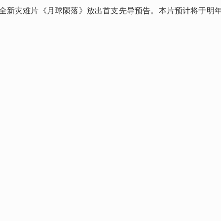
的全新灾难片《月球陨落》放出首支先导预告。本片预计将于明年