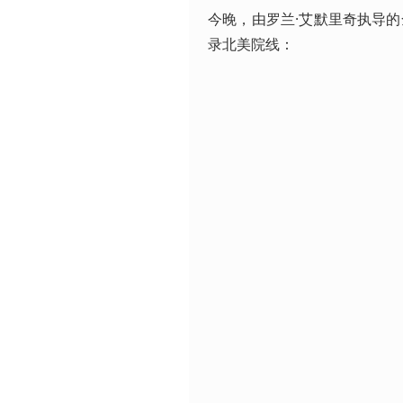
今晚，由罗兰·艾默里奇执导
录北美院线：