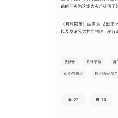
前的任务为这场大灾难提供了
《月球陨落》由罗兰·艾默里奇的 Centro
以及华谊兄弟共同制作，发行则
书影音
月球陨落
狮
迈克尔·佩纳
唐纳德·萨瑟兰
22
10