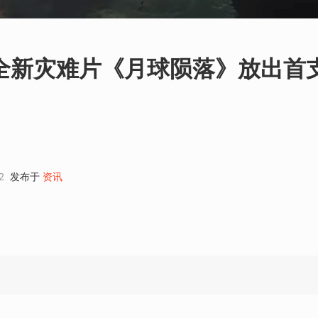
全新灾难片《月球陨落》放出首
2
发布于
资讯