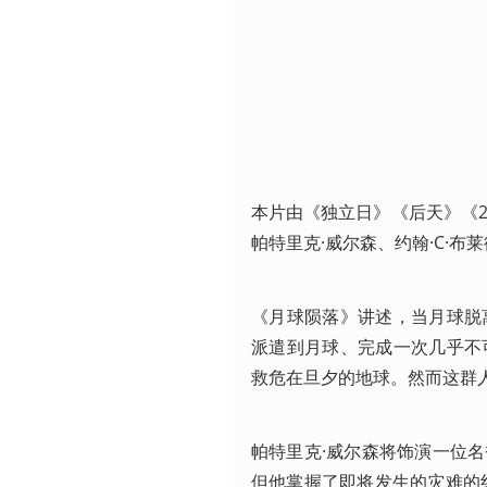
本片由《独立日》《后天》《2
帕特里克·威尔森、约翰·C·布
《月球陨落》讲述，当月球脱
派遣到月球、完成一次几乎不
救危在旦夕的地球。然而这群
帕特里克·威尔森将饰演一位
但他掌握了即将发生的灾难的