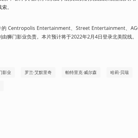
线索。
polis Entertainment、Street Entertainment、AGC 
由狮门影业负责。本片预计将于2022年2月4日登录北美院线。
门影业
罗兰·艾默里奇
帕特里克·威尔森
哈莉·贝瑞