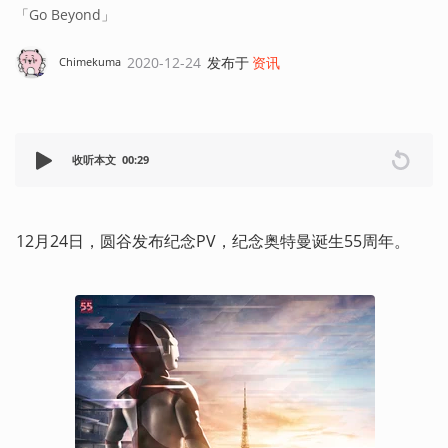
「Go Beyond」
2020-12-24
发布于
资讯
Chimekuma
收听本文
00:29
12月24日，圆谷发布纪念PV，纪念奥特曼诞生55周年。