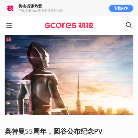
机核-探索热爱
下载APP
下载 机核App 浏览更多精彩内容
奥特曼55周年，圆谷公布纪念PV