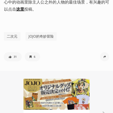
心中的动画里除主人公之外的人物的最佳场景，有兴趣的可
以点击
这里
投稿。
二次元
JOJO的奇妙冒险
31
6