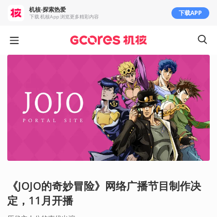
机核-探索热爱
下载APP
下载 机核App 浏览更多精彩内容
《JOJO的奇妙冒险》网络广播节目制作决
定，11月开播