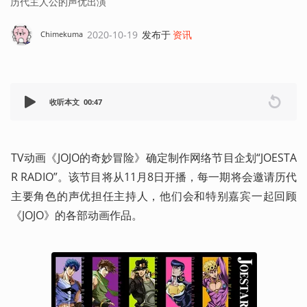
历代主人公的声优出演
2020-10-19
发布于
资讯
Chimekuma
收听本文
00:47
TV动画《JOJO的奇妙冒险》确定制作网络节目企划“JOESTA
R RADIO”。该节目将从11月8日开播，每一期将会邀请历代
主要角色的声优担任主持人，他们会和特别嘉宾一起回顾
《JOJO》的各部动画作品。