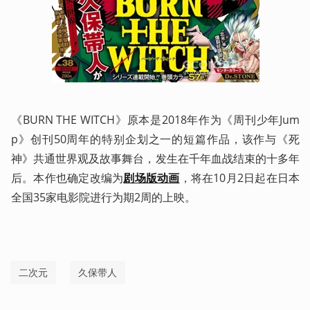
《BURN THE WITCH》原本是2018年作为《周刊少年Jum
p》创刊50周年的特别企划之一的短篇作品，该作与《死
神》共通世界观及故事舞台，发生在千年血战结束的十多年
后。本作也确定改编为
剧场版动画
，将在10月2日起在日本
全国35家电影院进行为期2周的上映。
二次元
久保带人