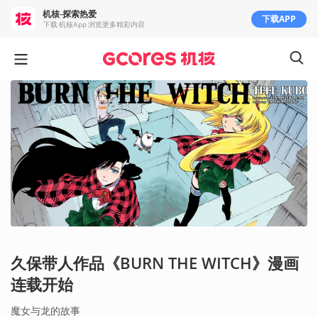
机核-探索热爱
下载APP
下载 机核App 浏览更多精彩内容
久保带人作品《BURN THE WITCH》漫画
连载开始
魔女与龙的故事