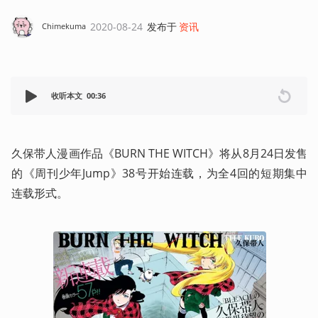
2020-08-24
发布于
资讯
Chimekuma
收听本文
00:36
久保带人漫画作品《BURN THE WITCH》将从8月24日发售
的《周刊少年Jump》38号开始连载，为全4回的短期集中
连载形式。