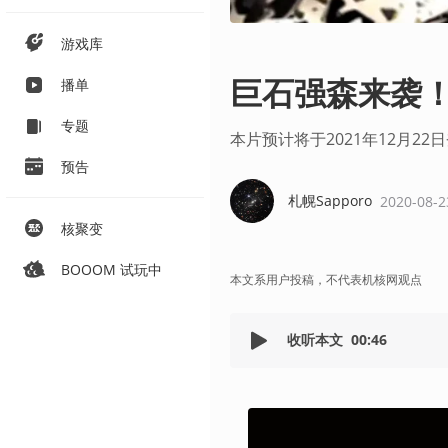
游戏库
巨石强森来袭！
播单
专题
本片预计将于2021年12月22
预告
札幌Sapporo
2020-08-2
核聚变
BOOOM 试玩中
本文系用户投稿，不代表机核网观点
收听本文
00:46