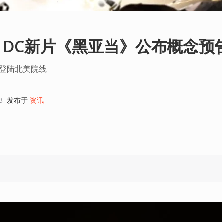
DC新片《黑亚当》公布概念预
日登陆北美院线
3
发布于
资讯