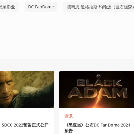
兄弟影业
DC FanDome
德韦恩·道格拉斯·约翰逊（巨石强森
资讯
SDCC 2022预告正式公开
《黑亚当》公布DC FanDome 2021
预告