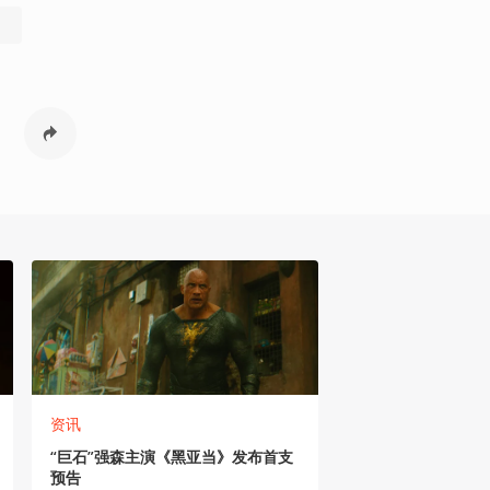
）
资讯
“巨石”强森主演《黑亚当》发布首支
预告