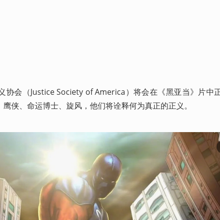
Justice Society of America）将会在《黑亚当》片
、鹰侠、命运博士、旋风，他们将诠释何为真正的正义。