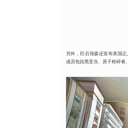
另外，巨石强森还宣布美国正义协会（
成员包括黑亚当、原子粉碎者