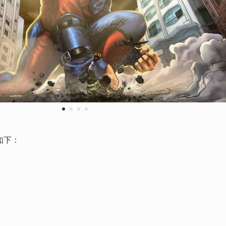
1
2
3
4
如下：