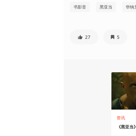
书影音
黑亚当
华纳
27
5
资讯
《黑亚当》