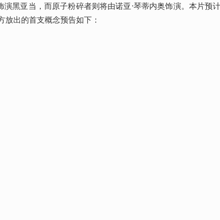
演黑亚当，而原子粉碎者则将由诺亚·琴蒂内奥饰演。本片预计将
官方放出的首支概念预告如下：