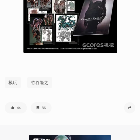
模玩
竹谷隆之
44
36