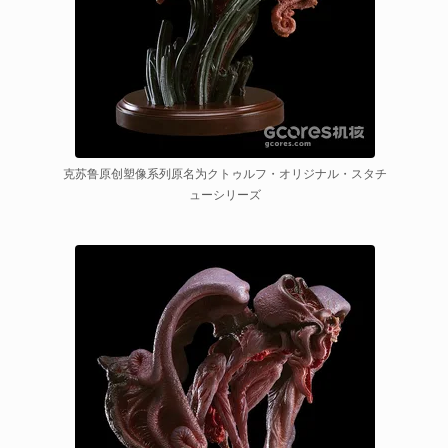
克苏鲁原创塑像系列原名为クトゥルフ・オリジナル・スタチ
ューシリーズ