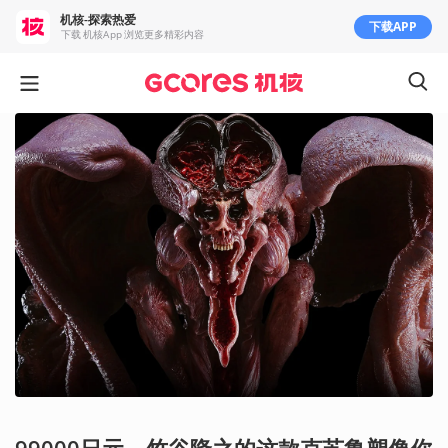
机核-探索热爱
下载APP
下载 机核App 浏览更多精彩内容