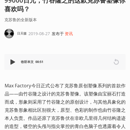
99000日元，竹谷隆之的这款克苏鲁塑像你
喜欢吗？
克苏鲁的全新版本
2019-08-27
发布于
资讯
日天嗷
收听本文
00:51
Max Factory今日正式公布了克苏鲁原创塑像系列的首款作
品——由竹谷隆之设计的克苏鲁塑像。该塑像由宝丽石打造
而成，形象则采用了竹谷隆之的原创设计，与其他具象化的
克苏鲁形象相比区别很大，原型、色彩的制作也由竹谷隆之
本人负责。作品还原了克苏鲁伏在非欧几里得几何结构遗迹
的造型，镂空的头颅与指尖掌控的青白色脑子也透露着令人