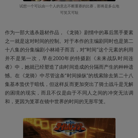
试想一个可以由一个人的意志不断重赛的比赛，那将是多么地
可笑又可耻
作为一部大逃杀题材作品，《龙骑》剧情中的幕后黑手要素
之一就是这对时间的控制。对于本作的主编剧同时也是第二
十八集的分集编剧小林靖子而言，对“时间”这个元素的利用
并不是第一次，早在2000年的特摄剧《未来战队时间连
者》中，她就已经塑造了由时间造成的分隔而产生的种种遗
憾。在《龙骑》中尽管这条“时间操纵”的线索除去第二十八
集基本蛰伏于暗线，但这样反而更加突出了骑士战斗是无解
的困境的现实，而且不仅是由于不同人之间的冲突无法调
和，更因为笼罩在镜中世界的时间的无形牢笼。