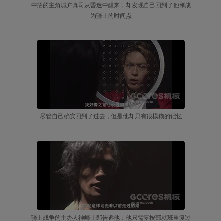
中招的主角城户真司从昏迷中醒来，却发现自己回到了他刚成
为骑士的时间点
尽管自己确实回到了过去，但是他却只有很模糊的记忆
骑士战争的主办人神崎士郎告诉他：他只需要按部就班重复过