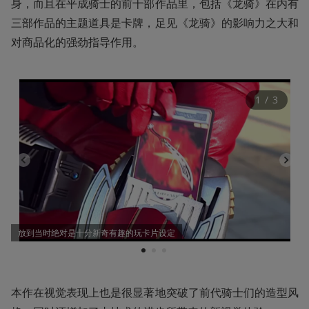
身，而且在平成骑士的前十部作品里，包括《龙骑》在内有
三部作品的主题道具是卡牌，足见《龙骑》的影响力之大和
对商品化的强劲指导作用。
1
 / 
3
放到当时绝对是十分新奇有趣的玩卡片设定
1
2
3
本作在视觉表现上也是很显著地突破了前代骑士们的造型风