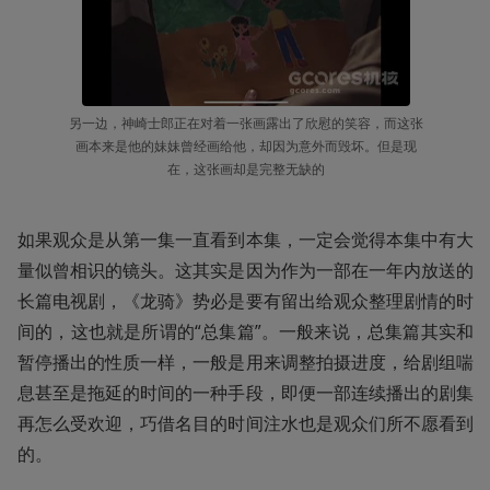
另一边，神崎士郎正在对着一张画露出了欣慰的笑容，而这张
画本来是他的妹妹曾经画给他，却因为意外而毁坏。但是现
在，这张画却是完整无缺的
如果观众是从第一集一直看到本集，一定会觉得本集中有大
量似曾相识的镜头。这其实是因为作为一部在一年内放送的
长篇电视剧，《龙骑》势必是要有留出给观众整理剧情的时
间的，这也就是所谓的“总集篇”。一般来说，总集篇其实和
暂停播出的性质一样，一般是用来调整拍摄进度，给剧组喘
息甚至是拖延的时间的一种手段，即便一部连续播出的剧集
再怎么受欢迎，巧借名目的时间注水也是观众们所不愿看到
的。