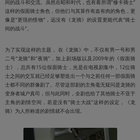
间的战斗和交流。虽然在昭和时代，也有着所谓“修卡骑士”
这样的假面骑士角色，但他们与其算作有血有肉的角色，更
像是“更强的怪物”，远没有《龙骑》的设置更能代表“骑士
间的战斗”。
为了实现这样的主题， 在《龙骑》中，不仅有男一号和男
二号“龙骑”和“夜骑”，加上剧场版以及2009年的《假面骑
士》，总共有15位假面骑士，光是在电视剧集中，12位骑
士之间的交互就已经足够塑造出一个与之前任何一部假面骑
士都不同的群像剧了。尽管这部剧的主角毫无疑问是龙骑的
变身者城户真司，但与此同时，全剧也给了其他骑士不亚于
主角的剧情空间，若是没有“骑士大战”这样的设定，《龙
骑》为人所称道的剧情就不会出现。