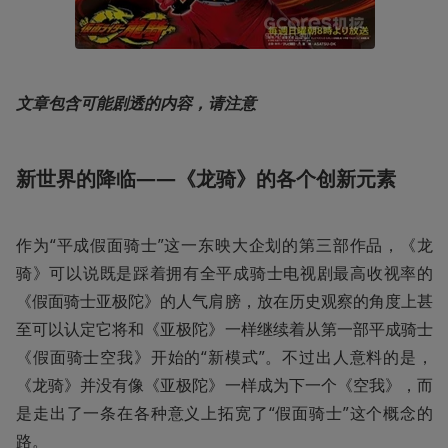
文章包含可能剧透的内容，请注意
新世界的降临——《龙骑》的各个创新元素
作为“平成假面骑士”这一东映大企划的第三部作品，《龙
骑》可以说既是踩着拥有全平成骑士电视剧最高收视率的
《假面骑士亚极陀》的人气肩膀，放在历史观察的角度上甚
至可以认定它将和《亚极陀》一样继续着从第一部平成骑士
《假面骑士空我》开始的“新模式”。不过出人意料的是，
《龙骑》并没有像《亚极陀》一样成为下一个《空我》，而
是走出了一条在各种意义上拓宽了“假面骑士”这个概念的
路。