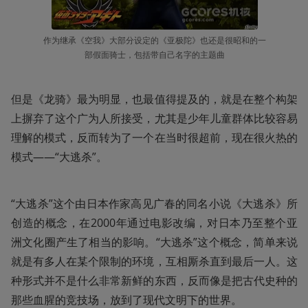
作为继承《空我》大部分设定的《亚极陀》也还是很昭和的一
部假面骑士，包括带自己名字的主题曲
但是《龙骑》最为明显，也最值得提及的，就是在整个构架
上摒弃了这个广为人所接受，尤其是少年儿童群体比较容易
理解的模式，反而转为了一个在当时很超前，现在很火热的
模式——“大逃杀”。
“大逃杀”这个由日本作家高见广春的同名小说《大逃杀》所
创造的概念，在2000年通过电影改编，对日本乃至整个亚
洲文化圈产生了相当的影响。“大逃杀”这个概念，简单来说
就是有多人在某个限制的环境，互相厮杀直到最后一人。这
种形式并不是什么非常新鲜的东西，反而像是把古代史种的
那些血腥的竞技场，放到了现代文明下的世界。