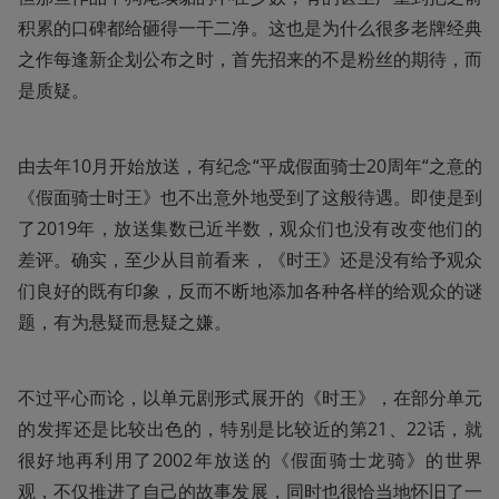
积累的口碑都给砸得一干二净。这也是为什么很多老牌经典
之作每逢新企划公布之时，首先招来的不是粉丝的期待，而
是质疑。
由去年10月开始放送，有纪念“平成假面骑士20周年“之意的
《假面骑士时王》也不出意外地受到了这般待遇。即使是到
了2019年，放送集数已近半数，观众们也没有改变他们的
差评。确实，至少从目前看来，《时王》还是没有给予观众
们良好的既有印象，反而不断地添加各种各样的给观众的谜
题，有为悬疑而悬疑之嫌。
不过平心而论，以单元剧形式展开的《时王》，在部分单元
的发挥还是比较出色的，特别是比较近的第21、22话，就
很好地再利用了2002年放送的《假面骑士龙骑》的世界
观，不仅推进了自己的故事发展，同时也很恰当地怀旧了一