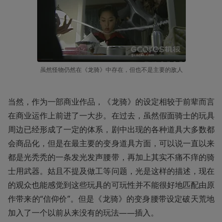
虽然怪物仍然在《龙骑》中存在，但也不是主要的敌人
当然，作为一部商业作品，《龙骑》的设定相较于前辈而言
在商业运作上前进了一大步。在过去，虽然假面骑士的玩具
周边已经形成了一定的体系，剧中出现的各种道具大多数都
会商品化，但是在最主要的变身道具方面，可以说一直以来
都是光秃秃的一条发光发声腰带，再加上其实不痛不痒的骑
士用武器。姑且不提及做工等问题，光是这样的描述，现在
的观众也能感觉到这些玩具的可玩性并不能很好地匹配由原
作带来的“信仰价”。但是《龙骑》的变身腰带设定破天荒地
加入了一个以前从来没有的玩法——插入。