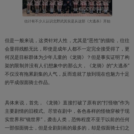
估计有不少人认识北野武其实是从这部《大逃杀》开始
但是一般来说，这类针对人性，尤其是“恶性”的描绘，往往
会显得残酷无比，即使是成年人都不一定完全接受得了，更
何况是目标群体为少年儿童的《龙骑》？但是事实证明了构
架的限制并没有人们想象中的那么大，《龙骑》的“大逃杀”
不仅没有拖累剧集的人气，反而造就了放到现在也魅力十足
的平成假面骑士作品。
具体来说，首先，《龙骑》直接打破了原有的“打怪物”作为
主要剧情的旧模式。尽管在剧中，各色各样的怪物穿梭于现
实世界和“镜世界”，袭击人类，恐怖程度不亚于以前的任何
一部假面骑士，但是全剧刻画的最多的，却是假面骑士们之