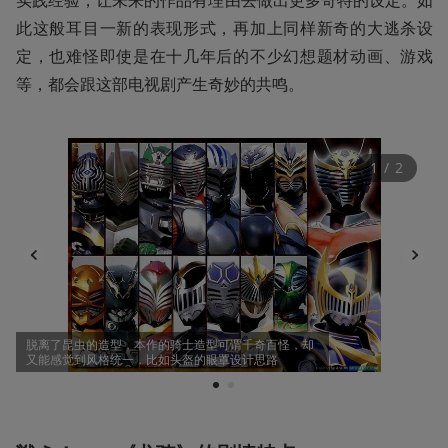
此这般耳目一新的表现形式，再加上同样新奇的大逃杀设
定，也难怪即使是在十几年后的不少幻想题材动画、游戏
等，都会跟这部电视剧产生奇妙的共鸣。
1
 / 
2
脱离了昆虫的造型，本作的骑士造型可谓千奇百怪，却
又能感觉到风格统一，比如头盔的眼罩设计思路
1
2