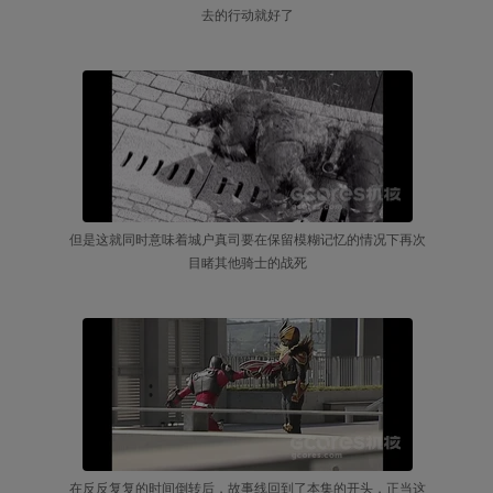
去的行动就好了
但是这就同时意味着城户真司要在保留模糊记忆的情况下再次
目睹其他骑士的战死
在反反复复的时间倒转后，故事线回到了本集的开头，正当这