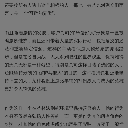
还要拉所有人逃出这个枳梧的人，那他十有八九对观众们而
言，是一个“可敬的异类”。
而且随着剧情的发展，城户真司的“笨蛋好人”形象是一直被
编剧所维护，而且还附带着大量的实际行动，包括屡次的迷
茫和重新坚定信念。这样的举动看似是人物形象的原地踏
步，但是在各自为战，人人杀到眼红的世界观里，保持难得
的天真无邪是一种奢望，特别是真司这样目睹了残酷的人，
还能坚持最初的“保护其他人”的目的。这种看清真相还能坚
持下去的人，某种程度上是比单纯的打倒敌人而成为的英雄
更加令人钦佩的英雄。
作为这样一个在丛林法则的环境里保持善良的人，他的行为
本身不仅是在弘扬人性善的一面，更是作为其他所有角色的
对照，对其他的角色或多或少地产生了影响，改变了一般情