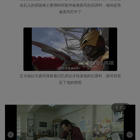
名乱入的假面骑士要用时间暂停偷袭真司的后背时，他却反而
被真司打中了
正当他以为真司保留着记忆所以才知道他的位置时，真司却否
定了他的猜想
1
 / 
2