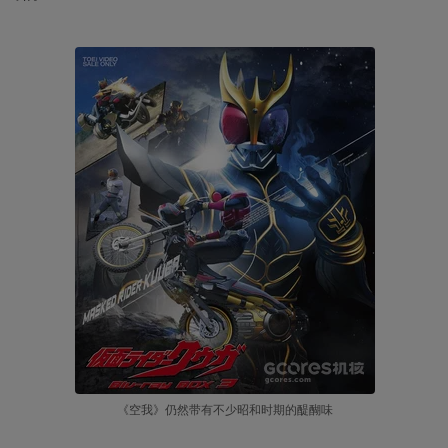
《空我》仍然带有不少昭和时期的醍醐味