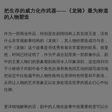
把生存的威力化作武器——《龙骑》最为称道
的人物塑造
作为一部商业作品，特别是在剧情结构上其实很王道，没有
什么非常规叙事结构的《龙骑》，其人物的塑造成功与否，
对于《龙骑》这个故事是否优秀有着非常紧密的联系。很显
然，时间已经证明了，作为平成企划里第一部群像作品，剧
中的主要人物们的形象都刻画得令人印象深刻，这也得归功
于小林靖子对剧中各个角色自身和角色间互动的描写成功地
把设定中比较扁平的人物性格特点变得特色明显却不肤浅，
从而让人物的艺术形象足以在身处现实世界的观众们心中站
住脚。
更详细地解释的话，剧中的人物在故事中按重要程度可以分