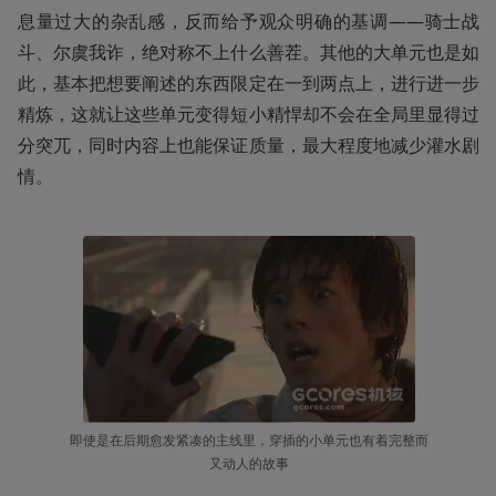
息量过大的杂乱感，反而给予观众明确的基调——骑士战
斗、尔虞我诈，绝对称不上什么善茬。其他的大单元也是如
此，基本把想要阐述的东西限定在一到两点上，进行进一步
精炼，这就让这些单元变得短小精悍却不会在全局里显得过
分突兀，同时内容上也能保证质量，最大程度地减少灌水剧
情。
即使是在后期愈发紧凑的主线里，穿插的小单元也有着完整而
又动人的故事