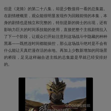
但是《龙骑》的第二十八集，却是少数值得一看的总集篇。
在剧情梗概里，观众能很明显发现作为回顾前情的本集，本
身的剧情也是独立和完整的，特别是新的骑士的出现，还有
影响力巨大的时间系技能的使用，直接把整个主线剧情拉入
了下一个阶段，让观众们开始注意到这场战斗中隐藏的种种
黑幕——既然连时间都能操控，那么这场战斗绝对是不会有
什么能让天真烂漫存活的余地。再加上少数新增加的同场景
的桥段，足见这样融合进主线的总集篇是早就已经安排好
的。