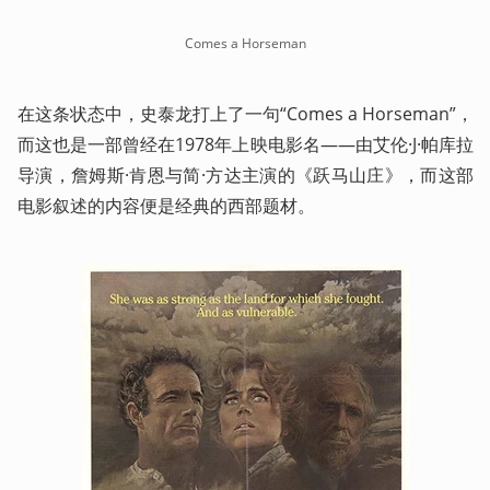
Comes a Horseman
在这条状态中，史泰龙打上了一句“Comes a Horseman”，
而这也是一部曾经在1978年上映电影名——由艾伦·J·帕库拉
导演，詹姆斯·肯恩与简·方达主演的《跃马山庄》，而这部
电影叙述的内容便是经典的西部题材。