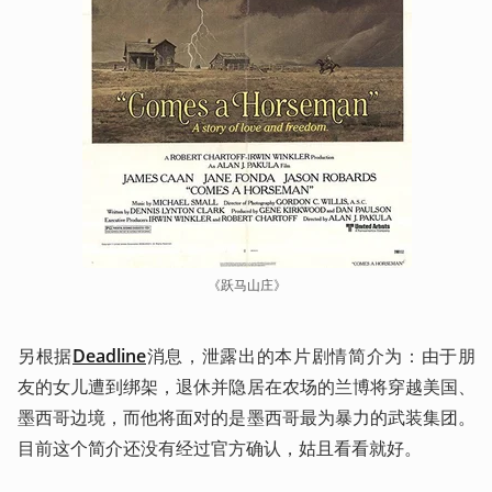
《跃马山庄》
另根据
Deadline
消息，泄露出的本片剧情简介为：由于朋
友的女儿遭到绑架，退休并隐居在农场的兰博将穿越美国、
墨西哥边境，而他将面对的是墨西哥最为暴力的武装集团。
目前这个简介还没有经过官方确认，姑且看看就好。