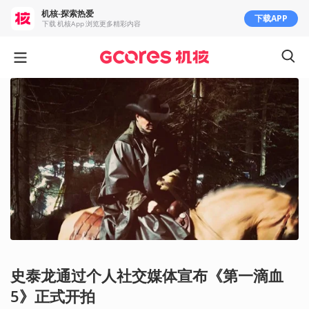
机核-探索热爱
下载APP
下载 机核App 浏览更多精彩内容
史泰龙通过个人社交媒体宣布《第一滴血
5》正式开拍