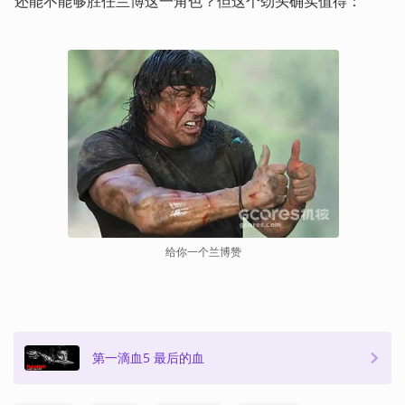
还能不能够胜任兰博这一角色？但这个劲头确实值得：
给你一个兰博赞
第一滴血5 最后的血