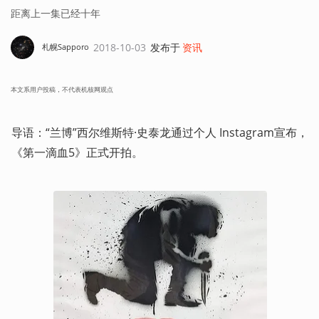
距离上一集已经十年
2018-10-03
发布于
资讯
札幌Sapporo
本文系用户投稿，不代表机核网观点
导语：“兰博”西尔维斯特·史泰龙通过个人 Instagram宣布，
《第一滴血5》正式开拍。