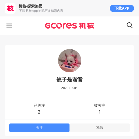
机核-探索热爱
下载APP
下载 机核App 浏览更多精彩内容
饺子是谐音
2023-07-01
已关注
被关注
2
1
关注
私信