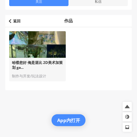
关注
私信
作品
返回
哈喽您好 俺是湛比 2D美术加策
划 ga...
制作与开发/玩法设计
App内打开