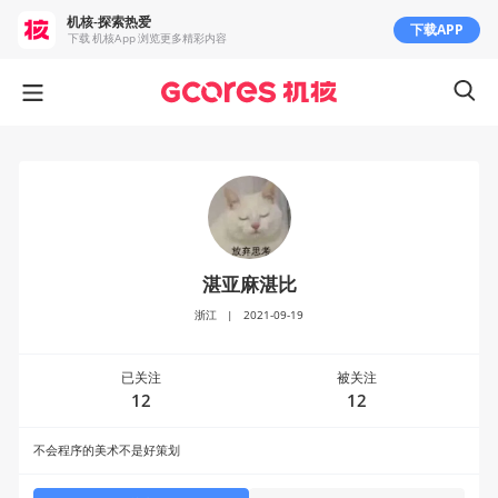
机核-探索热爱
下载APP
下载 机核App 浏览更多精彩内容
湛亚麻湛比
浙江
|
2021-09-19
已关注
被关注
12
12
不会程序的美术不是好策划