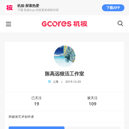
机核-探索热爱
下载APP
下载 机核App 浏览更多精彩内容
陈高远狠活工作室
上海
|
2019-12-20
已关注
被关注
19
109
跨媒体艺术创作者