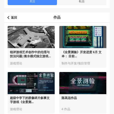
关注
私信
作品
返回
锐评游戏艺术创作中的伦理与
《全景测验》开发进度 6月 文
技法问题|衡水模式独立游戏
本： 目前...
《全景测验》创作分享
游戏理论
制作与开发/项目管理
超级中学下的群像碎片叙事文
陈高远作品
字游戏《全景测...
游戏理论
4 作品