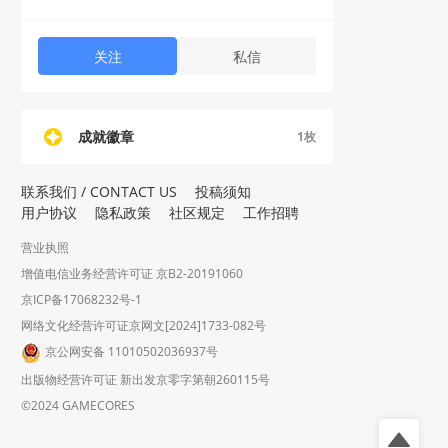
关注
私信
成就徽章
1
枚
联系我们 / CONTACT US
投稿须知
用户协议
隐私政策
社区规定
工作招聘
营业执照
增值电信业务经营许可证 京B2-20191060
京ICP备17068232号-1
网络文化经营许可证京网文[2024]1733-082号
京公网安备 11010502036937号
出版物经营许可证 新出发京零字第朝260115号
©2024 GAMECORES