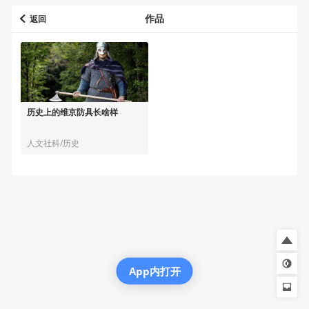
作品
返回
历史上的维京防具长啥样
人文社科/历史
App内打开