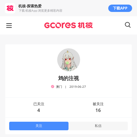
机核-探索热爱
下载APP
下载 机核App 浏览更多精彩内容
鸩的注视
澳门
|
2019-06-27
已关注
被关注
4
16
关注
私信