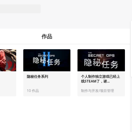
作品
隐秘任务系列
个人制作独立游戏已经上
线STEAM了，谢...
10 作品
制作与开发/项目管理