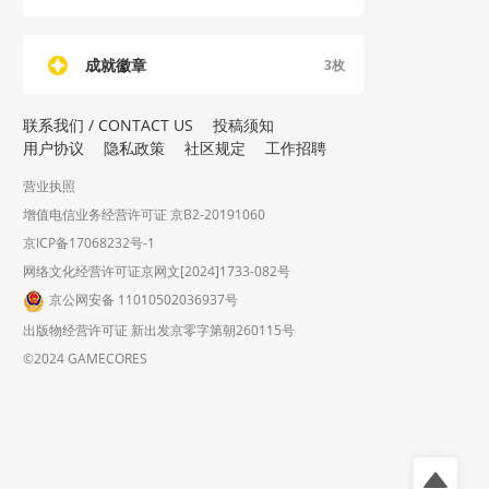
成就徽章
3
枚
联系我们 / CONTACT US
投稿须知
用户协议
隐私政策
社区规定
工作招聘
营业执照
增值电信业务经营许可证 京B2-20191060
京ICP备17068232号-1
网络文化经营许可证京网文[2024]1733-082号
京公网安备 11010502036937号
出版物经营许可证 新出发京零字第朝260115号
©2024 GAMECORES