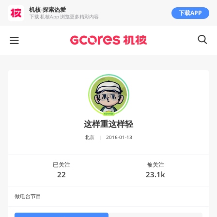
机核-探索热爱
下载APP
下载 机核App 浏览更多精彩内容
这样重这样轻
北京
|
2016-01-13
已关注
被关注
22
23.1k
做电台节目