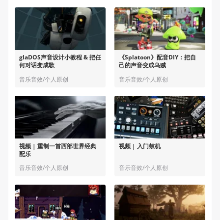
glaDOS声音设计小教程 & 把任
《Splatoon》配音DIY：把自
何对话变成歌
己的声音变成乌贼
音乐音效/个人原创
音乐音效/个人原创
视频 | 重制一首西部世界经典
视频 | 入门鼓机
配乐
音乐音效/个人原创
音乐音效/个人原创