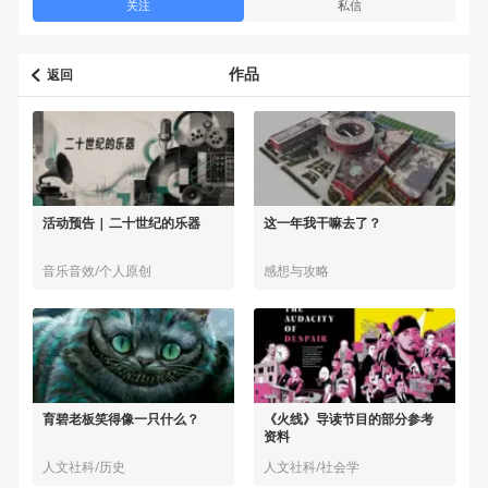
关注
私信
作品
返回
活动预告 | 二十世纪的乐器
这一年我干嘛去了？
音乐音效/个人原创
感想与攻略
育碧老板笑得像一只什么？
《火线》导读节目的部分参考
资料
人文社科/历史
人文社科/社会学