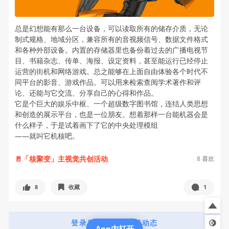
总是幻想能有那么一台设备，可以读取所有的储存介质，无论
制式规格、地域分区，兼容所有的音视频信号、数据文件格式
和各种外部设备。内置的存储器里也备份着过去的广播电视节
目、书籍杂志、传单、海报、设定资料，甚至能运行已经停止
运营的街机和网络游戏。总之能够在上面自由体验各个时代不
同平台的影音、游戏作品。可以用来检索查阅学术著作和评
论、还能与它交流、分享自己的心得和作品。
它是个巨大的娱乐中枢、一个超级数字图书馆，连结人类思想
和创造的展示平台，也是一位朋友。想着那样一台能机器会是
什么样子，于是试着画下了它的中央处理模组
——就叫它机核吧。
🚪「核聚变」主视觉共创活动
8
喜欢
8
收藏
1
登录后查看更多机组动态
App内打开