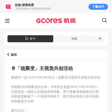
机核-探索热爱
下载APP
下载 机核App 浏览更多精彩内容
参与
收藏
返回
🚪「核聚变」主视觉共创活动
邀请你一起 INTO THE WORLD｜核聚变主视觉艺术家共创活动

伴随着2025核聚变的公布，今年的主题是INTO THE WORLD，
主视觉是一组跃入位面的虚拟形象，每个形象是机核将自己的
业务线想象成了一个游戏中的样子，我们也好奇你心目中的游
戏形象是什么样

参与方式：
