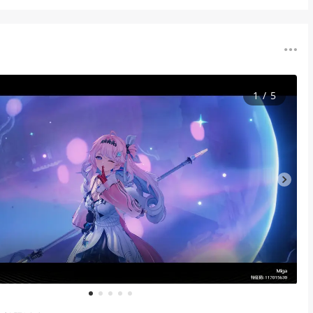
1
/
5
1
2
3
4
5