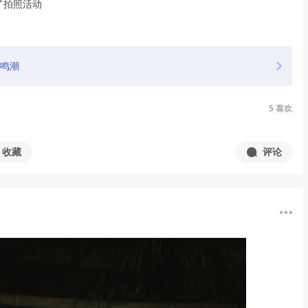
了拍照活动
鸣潮
5
喜欢
收藏
评论