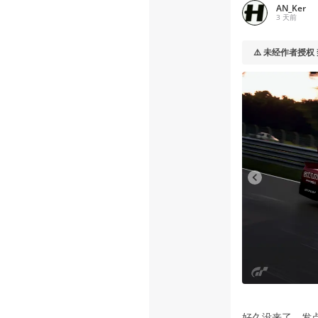
AN_Ker
3 天前
⚠️ 未经作者授权
好久没来了，发