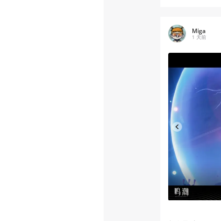
Miga
1 天前