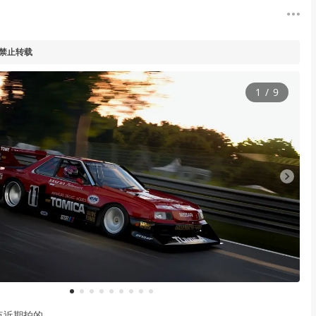
 禁止转载
1
/
9
1
2
3
4
5
6
7
8
9
点近期拍的