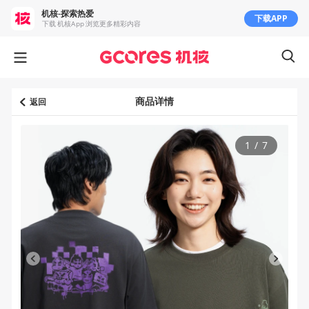
机核-探索热爱
下载APP
下载 机核App 浏览更多精彩内容
商品详情
返回
1
/
7