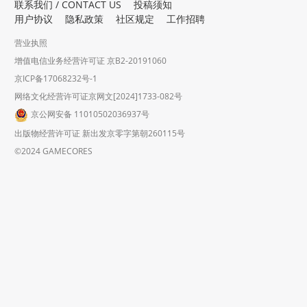
联系我们 / CONTACT US
投稿须知
用户协议
隐私政策
社区规定
工作招聘
营业执照
增值电信业务经营许可证 京B2-20191060
京ICP备17068232号-1
网络文化经营许可证京网文[2024]1733-082号
京公网安备 11010502036937号
出版物经营许可证 新出发京零字第朝260115号
©2024 GAMECORES