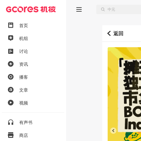
首页
返回
机组
讨论
资讯
播客
文章
视频
有声书
商店