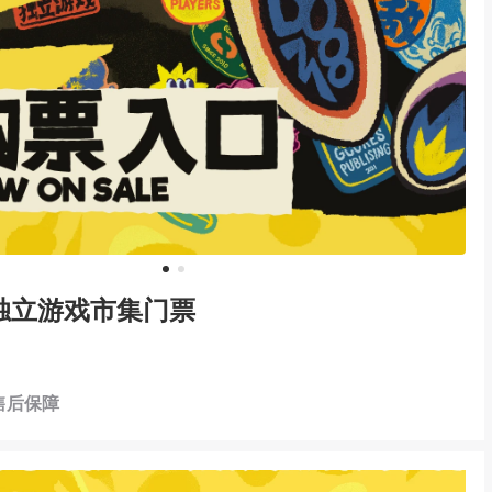
1
2
“独立游戏市集门票
售后保障