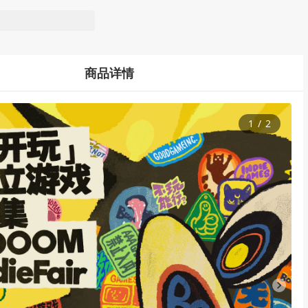
商品详情
1
/
2