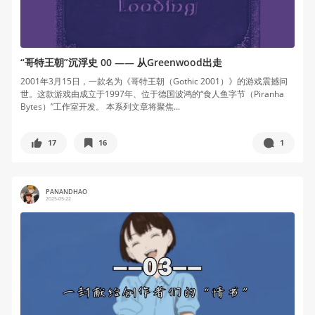
“哥特王朝”沉浮史 00 —— 从Greenwood出走
2001年3月15日，一款名为《哥特王朝（Gothic 2001）》的游戏震撼问
世。这款游戏由成立于1997年、位于德国波鸿的“食人鱼字节（Piranha
Bytes）”工作室开发。 本系列文章将聚焦...
17
16
1
PANANDHAO
2025-05-22