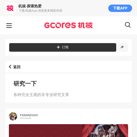
机核-探索热爱
下载APP
下载 机核App 浏览更多精彩内容
订阅
返回
研究一下
各种完全主观的非专业研究文章
PANANDHAO
2025-06-08