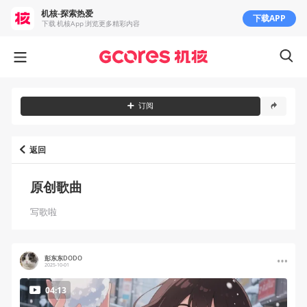
机核-探索热爱
下载APP
下载 机核App 浏览更多精彩内容
订阅
返回
原创歌曲
写歌啦
彭东东DODO
2025-10-01
04:13