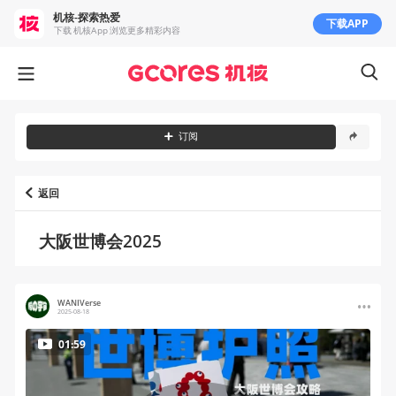
机核-探索热爱
下载APP
下载 机核App 浏览更多精彩内容
订阅
返回
大阪世博会2025
WANIVerse
2025-08-18
01:59