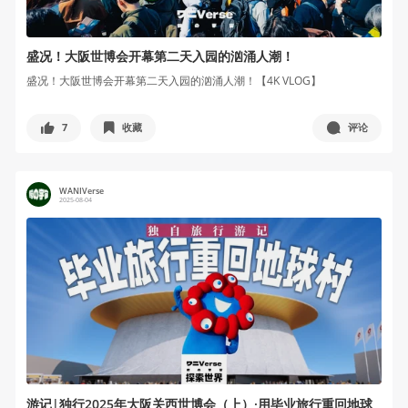
盛况！大阪世博会开幕第二天入园的汹涌人潮！
盛况！大阪世博会开幕第二天入园的汹涌人潮！【4K VLOG】
7
收藏
评论
WANIVerse
2025-08-04
游记|独行2025年大阪关西世博会（上）·用毕业旅行重回地球