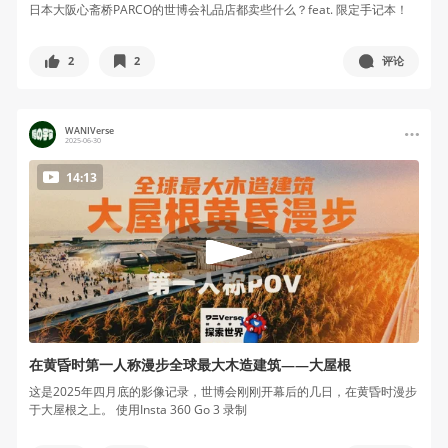
日本大阪心斋桥PARCO的世博会礼品店都卖些什么？feat. 限定手记本！
2
2
评论
WANIVerse
2025-06-30
14:13
在黄昏时第一人称漫步全球最大木造建筑——大屋根
这是2025年四月底的影像记录，世博会刚刚开幕后的几日，在黄昏时漫步
于大屋根之上。 使用Insta 360 Go 3 录制