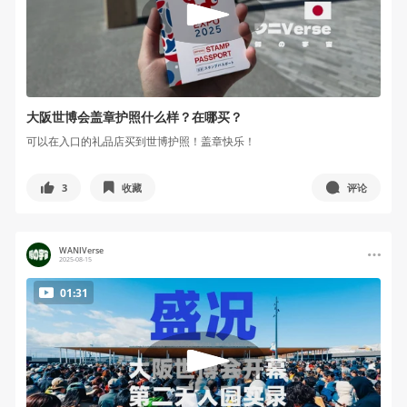
大阪世博会盖章护照什么样？在哪买？
可以在入口的礼品店买到世博护照！盖章快乐！
3
收藏
评论
WANIVerse
2025-08-15
01:31