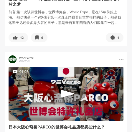
村之梦
前言 第一次认识世博会，世界博览会，World Expo，是在15年前的上
海。 那仿佛是一个9岁孩子第一次真正睁眼看到世界模样的日子，那是我
这辈子见过最多异乡客的日子，那是来自五湖四海的人们聚集在一起...
12
6
1
WANIVerse
2025-07-31
01:08
日本大阪心斋桥PARCO的世博会礼品店都卖些什么？