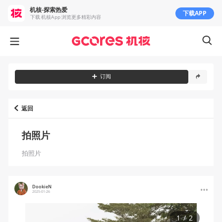
机核-探索热爱
下载APP
下载 机核App 浏览更多精彩内容
订阅
返回
拍照片
拍照片
DookieN
2025-01-26
1
/
2